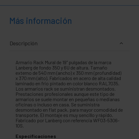
Más información
Descripción
Armario Rack Mural de 19" pulgadas de la marca
Lanberg de fondo 350 y 6U de altura. Tamaño
externo de 540 mm (ancho) x 350 mm (profundidad)
x 370 mm (alto). Fabricados en acero de alta calidad
laminado en frio pintado en color blanco RAL7035.
Los armarios rack se suministran desmontados.
Prestaciones profesionales aunque este tipo de
armarios se suele montar en pequeñas o medianas
oficinas o incluso en casa. Se suministra
desmontado en flat pack, para mayor comodidad de
transporte. El montaje es muy sencillo y rápido.
Fabricado por Lanberg con referencia WF03-5306-
10S.
Especificaciones