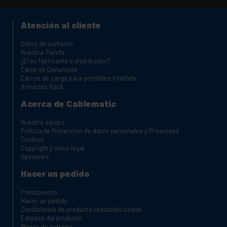
Atención al cliente
Datos de contacto
Nuestra Tienda
¿Eres fabricante o distribuidor?
Canal de Denuncias
Carros de carga para portátiles y tablets
Armarios Rack
Acerca de Cablematic
Nuestro equipo
Política de Protección de datos personales y Privacidad
Cookies
Copyright y aviso legal
Opiniones
Hacer un pedido
Presupuesto
Hacer un pedido
Condiciones de producto reacondicionado
Estados del producto
Plazos de entrega