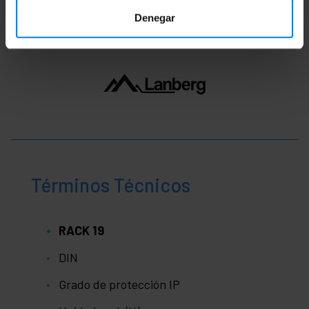
Denegar
Términos Técnicos
RACK 19
DIN
Grado de protección IP