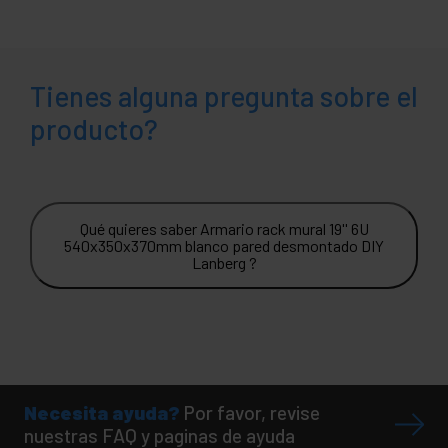
Tienes alguna pregunta sobre el
producto?
Qué quieres saber Armario rack mural 19'' 6U
540x350x370mm blanco pared desmontado DIY
Lanberg ?
Necesita ayuda?
Por favor, revise
nuestras FAQ y paginas de ayuda