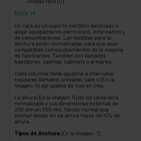
Unidad rack (U)
RACK 19
Un rack es un soporte metálico destinado a
alojar equipamiento electrónico, informático y
de comunicaciones. Las medidas para la
anchura están normalizadas para que sean
compatibles con equipamientos de la mayoría
de fabricantes. También son llamados
bastidores, cabinas, cabinets o armarios.
Cada columna tiene agujeros a intervalos
regulares llamados unidades rack U (En la
imagen: 4) agrupados de tres en tres.
La altura (En la imagen: 5) de los racks está
normalizada y sus dimensiones externas de
200 mm en 200 mm. Siendo normal que
existan desde 4U de altura hasta 46/47U de
altura.
Tipos de Anchura
(En la imagen: 7)