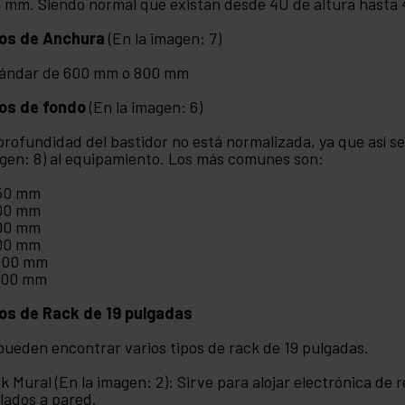
 mm. Siendo normal que existan desde 4U de altura hasta 
os de Anchura
(En la imagen: 7)
ándar de 600 mm o 800 mm
os de fondo
(En la imagen: 6)
profundidad del bastidor no está normalizada, ya que así se o
gen: 8) al equipamiento. Los más comunes son:
50 mm
00 mm
00 mm
00 mm
000 mm
200 mm
os de Rack de 19 pulgadas
pueden encontrar varios tipos de rack de 19 pulgadas.
k Mural (En la imagen: 2): Sirve para alojar electrónica de
lados a pared.