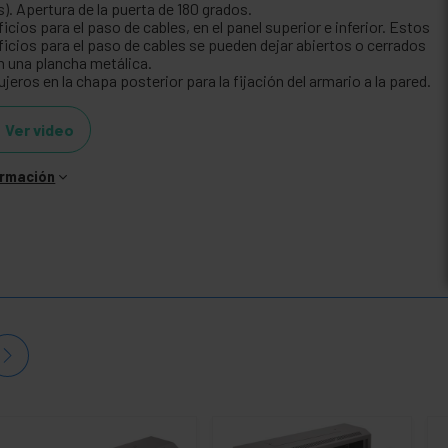
). Apertura de la puerta de 180 grados.
ficios para el paso de cables, en el panel superior e inferior. Estos
ificios para el paso de cables se pueden dejar abiertos o cerrados
n una plancha metálica.
jeros en la chapa posterior para la fijación del armario a la pared.
Ver video
ormación