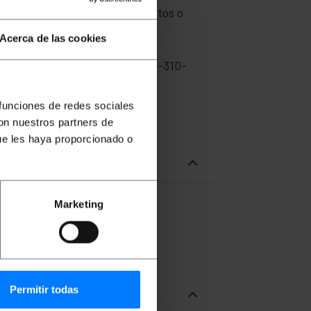
 de cables se pueden dejar abiertos o
Acerca de las cookies
ivas y estándares ANSI/ EIARS-310-
 funciones de redes sociales
con nuestros partners de
ue les haya proporcionado o
Marketing
Permitir todas