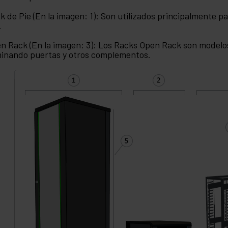
k de Pie (En la imagen: 1): Son utilizados principalmente pa
.
n Rack (En la imagen: 3): Los Racks Open Rack son modelos
minando puertas y otros complementos.