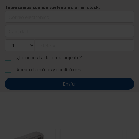
Te avisamos cuando vuelva a estar en stock.
Correo electrónico
Cantidad
Teléfono
¿Lo necesita de forma urgente?
Acepto
términos y condiciones
.
Enviar