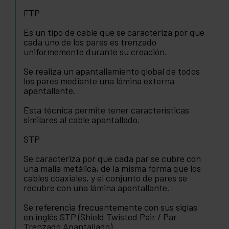
FTP
Es un tipo de cable que se caracteriza por que
cada uno de los pares es trenzado
uniformemente durante su creación.
Se realiza un apantallamiento global de todos
los pares mediante una lámina externa
apantallante.
Esta técnica permite tener características
similares al cable apantallado.
STP
Se caracteriza por que cada par se cubre con
una malla metálica, de la misma forma que los
cables coaxiales, y el conjunto de pares se
recubre con una lámina apantallante.
Se referencia frecuentemente con sus siglas
en inglés STP (Shield Twisted Pair / Par
Trenzado Apantallado)