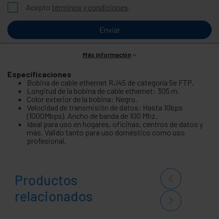
Acepto
términos y condiciones
.
Enviar
Más información
Especificaciones
Bobina de cable ethernet RJ45 de categoría 5e FTP.
Longitud de la bobina de cable ethernet: 305 m.
Color exterior de la bobina: Negro.
Velocidad de transmisión de datos: Hasta 1Gbps
(1000Mbps). Ancho de banda de 100 Mhz.
Ideal para uso en hogares, oficinas, centros de datos y
más. Valido tanto para uso doméstico como uso
profesional.
Productos
relacionados