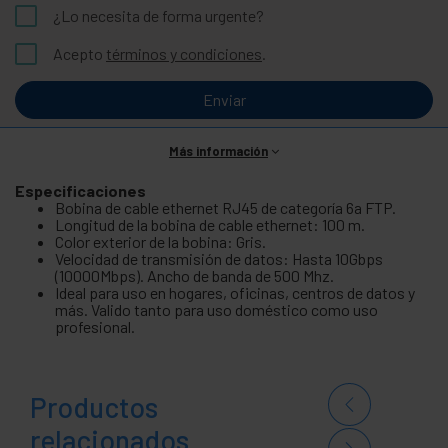
¿Lo necesita de forma urgente?
Acepto
términos y condiciones
.
Enviar
Más información
Especificaciones
Bobina de cable ethernet RJ45 de categoría 6a FTP.
Longitud de la bobina de cable ethernet: 100 m.
Color exterior de la bobina: Gris.
Velocidad de transmisión de datos: Hasta 10Gbps
(10000Mbps). Ancho de banda de 500 Mhz.
Ideal para uso en hogares, oficinas, centros de datos y
más. Valido tanto para uso doméstico como uso
profesional.
Productos
relacionados