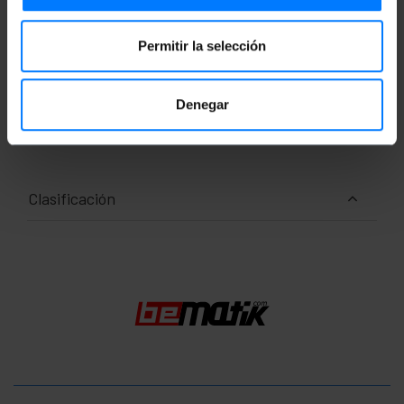
Número de paquetes: 1
Medidas del paquete: 29.5 x 29.5 x 10.1 cm
Permitir la selección
Documentación
Denegar
Ficha de producto 1
Clasificación