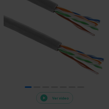
Ver video