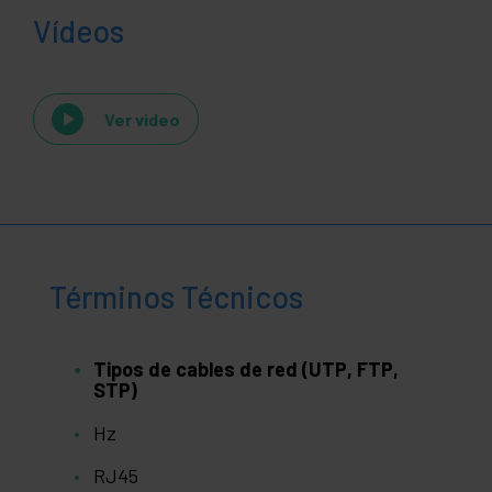
Vídeos
Ver video
Términos Técnicos
Tipos de cables de red (UTP, FTP,
STP)
Hz
RJ45