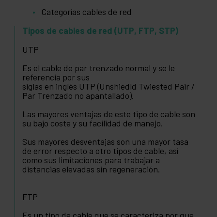
Categorías cables de red
Tipos de cables de red (UTP, FTP, STP)
UTP
Es el cable de par trenzado normal y se le
referencia por sus
siglas en inglés UTP (Unshiedld Twiested Pair /
Par Trenzado no apantallado).
Las mayores ventajas de este tipo de cable son
su bajo coste y su facilidad de manejo.
Sus mayores desventajas son una mayor tasa
de error respecto a otro tipos de cable, así
como sus limitaciones para trabajar a
distancias elevadas sin regeneración.
FTP
Es un tipo de cable que se caracteriza por que