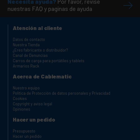
Necesita ayuda?
Por favor, revise
nuestras FAQ y paginas de ayuda
Atención al cliente
Datos de contacto
Nuestra Tienda
¿Eres fabricante o distribuidor?
Canal de Denuncias
Carros de carga para portátiles y tablets
Armarios Rack
Acerca de Cablematic
Nuestro equipo
Política de Protección de datos personales y Privacidad
Cookies
Copyright y aviso legal
Opiniones
Hacer un pedido
Presupuesto
Hacer un pedido