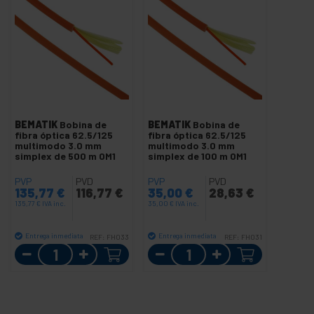
BEMATIK
Bobina de
BEMATIK
Bobina de
fibra óptica 62.5/125
fibra óptica 62.5/125
multimodo 3.0 mm
multimodo 3.0 mm
simplex de 500 m OM1
simplex de 100 m OM1
PVP
PVD
PVP
PVD
135,77
€
116,77
€
35,00
€
28,63
€
135,77
€
IVA inc.
35,00
€
IVA inc.
Entrega inmediata
Entrega inmediata
REF:
FH033
REF:
FH031
Cantidad
Cantidad