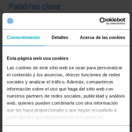
Palabras clave
¿No has encontrado lo que estabas
buscando? Estos temas pueden ayudarte
Consentimiento
Detalles
Acerca de las cookies
red
ethernet
LAN
latiguillo
ftth
fibra
óptica
Esta página web usa cookies
Las cookies de este sitio web se usan para personalizar
el contenido y los anuncios, ofrecer funciones de redes
sociales y analizar el tráfico. Además, compartimos
información sobre el uso que haga del sitio web con
Más información
nuestros partners de redes sociales, publicidad y análisis
web, quienes pueden combinarla con otra información
que les haya proporcionado o que hayan recopilado a
Descripción
partir del uso que haya hecho de sus servicios.