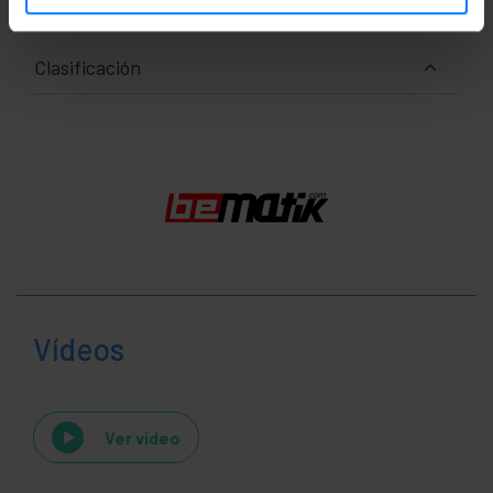
Clasificación
Vídeos
Ver video