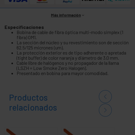
Más información
Especificaciones
Bobina de cable de fibra óptica multi-modo simplex (1
fibra) OM1.
La sección del núcleo y su revestimiento son de sección
62.5/125 micrones (um).
La protección exterior es de tipo adherente o apretada
(tight buffer) de color naranja y diámetro de 3.0 mm.
Cable libre de halógenos y no propagador de la llama
(LSZH = Low Smoke Zero Halogen).
Presentado en bobina para mayor comodidad.
Productos
relacionados