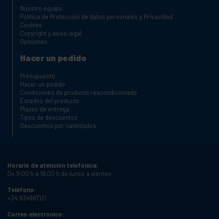
Nuestro equipo
Política de Protección de datos personales y Privacidad
Cookies
Copyright y aviso legal
Opiniones
Hacer un pedido
Presupuesto
Hacer un pedido
Condiciones de producto reacondicionado
Estados del producto
Plazos de entrega
Tipos de descuentos
Descuentos por cantidades
Horario de atención telefónica:
De 9:00 h a 18:00 h de lunes a viernes
Teléfono:
+34 934987121
Correo electrónico: