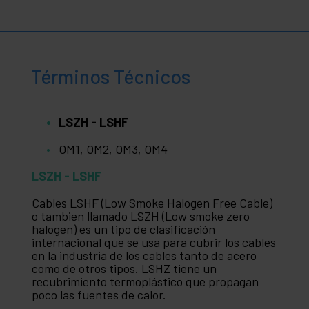
Términos Técnicos
LSZH - LSHF
OM1, OM2, OM3, OM4
LSZH - LSHF
Cables LSHF (Low Smoke Halogen Free Cable)
o tambien llamado LSZH (Low smoke zero
halogen) es un tipo de clasificación
internacional que se usa para cubrir los cables
en la industria de los cables tanto de acero
como de otros tipos. LSHZ tiene un
recubrimiento termoplástico que propagan
poco las fuentes de calor.