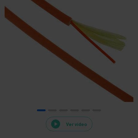
Ver video