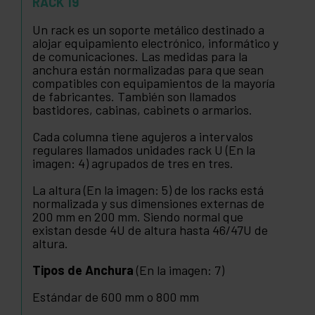
RACK 19
Un rack es un soporte metálico destinado a
alojar equipamiento electrónico, informático y
de comunicaciones. Las medidas para la
anchura están normalizadas para que sean
compatibles con equipamientos de la mayoría
de fabricantes. También son llamados
bastidores, cabinas, cabinets o armarios.
Cada columna tiene agujeros a intervalos
regulares llamados unidades rack U (En la
imagen: 4) agrupados de tres en tres.
La altura (En la imagen: 5) de los racks está
normalizada y sus dimensiones externas de
200 mm en 200 mm. Siendo normal que
existan desde 4U de altura hasta 46/47U de
altura.
Tipos de Anchura
(En la imagen: 7)
Estándar de 600 mm o 800 mm