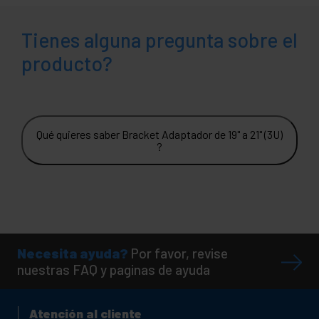
Tienes alguna pregunta sobre el
producto?
Qué quieres saber Bracket Adaptador de 19" a 21" (3U)
?
Necesita ayuda?
Por favor, revise
nuestras FAQ y paginas de ayuda
Atención al cliente