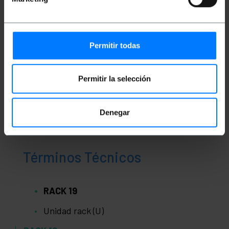
Clasificación
Permitir todas
Permitir la selección
Denegar
Términos Técnicos
RACK 19
Unidad rack (U)