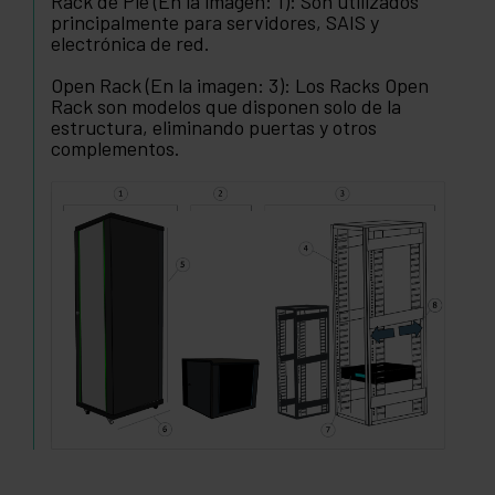
Rack de Pie (En la imagen: 1): Son utilizados
principalmente para servidores, SAIS y
electrónica de red.
Open Rack (En la imagen: 3): Los Racks Open
Rack son modelos que disponen solo de la
estructura, eliminando puertas y otros
complementos.