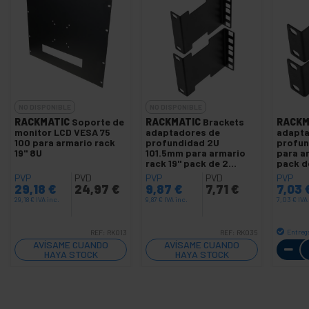
NO DISPONIBLE
NO DISPONIBLE
RACKMATIC
Soporte de
RACKMATIC
Brackets
RACKM
monitor LCD VESA 75
adaptadores de
adapta
100 para armario rack
profundidad 2U
profun
19" 8U
101.5mm para armario
para a
rack 19" pack de 2
pack d
unidades
PVP
PVD
PVP
PVD
PVP
29,18
€
24,97
€
9,87
€
7,71
€
7,03
29,18
€
IVA inc.
9,87
€
IVA inc.
7,03
€
IVA
Entreg
REF:
RK013
REF:
RK035
AVÍSAME CUANDO
AVÍSAME CUANDO
HAYA STOCK
HAYA STOCK