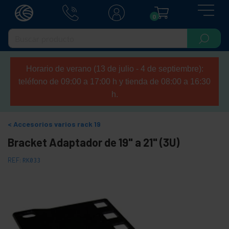
0
Horario de verano (13 de julio - 4 de septiembre):
teléfono de 09:00 a 17:00 h y tienda de 08:00 a 16:30
h.
Accesorios varios rack 19
Bracket Adaptador de 19" a 21" (3U)
REF:
RK033