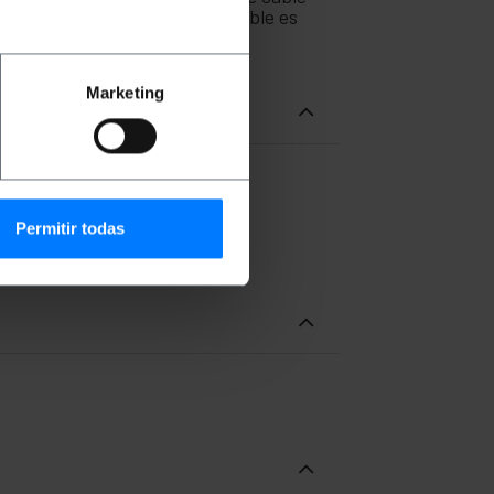
(6.5-6.8mm). La sección del cable es
Marketing
Permitir todas