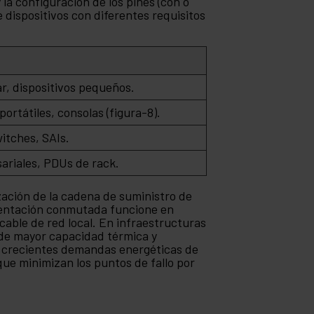
 la configuración de los pines (con o
 dispositivos con diferentes requisitos
r, dispositivos pequeños.
portátiles, consolas (figura-8).
itches, SAIs.
ariales, PDUs de rack.
ización de la cadena de suministro de
mentación conmutada funcione en
cable de red local. En infraestructuras
 de mayor capacidad térmica y
s crecientes demandas energéticas de
e minimizan los puntos de fallo por