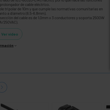
 prolongador de cable eléctrico.
ble tripolar de 10m y que cumple las normativas comunitarias en
anto a diámetro (6.5-6.8mm).
 sección del cable es de 1.0mm x 3 conductores y soporta 2500W
0A/250VAC).
Ver video
ormación