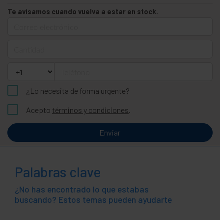
Te avisamos cuando vuelva a estar en stock.
Correo electrónico
Cantidad
Teléfono
¿Lo necesita de forma urgente?
Acepto
términos y condiciones
.
Enviar
Palabras clave
¿No has encontrado lo que estabas
buscando? Estos temas pueden ayudarte