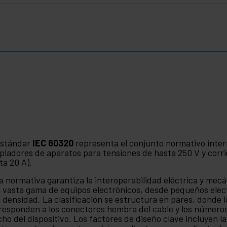
estándar
IEC 60320
representa el conjunto normativo inter
pladores de aparatos para tensiones de hasta 250 V y corri
ta 20 A).
a normativa garantiza la interoperabilidad eléctrica y mecá
 vasta gama de equipos electrónicos, desde pequeños elec
a densidad. La clasificación se estructura en pares, donde 
responden a los conectores hembra del cable y los números 
ho del dispositivo. Los factores de diseño clave incluyen la