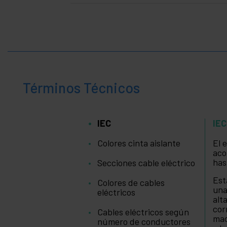
Términos Técnicos
IEC
IEC
Colores cinta aislante
El 
aco
has
Secciones cable eléctrico
Est
Colores de cables
una
eléctricos
alt
cor
Cables eléctricos según
mac
número de conductores