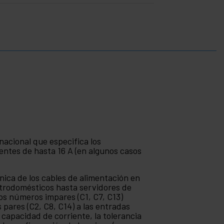
nacional que especifica los
entes de hasta 16 A (en algunos casos
nica de los cables de alimentación en
trodomésticos hasta servidores de
los números impares (C1, C7, C13)
pares (C2, C8, C14) a las entradas
 capacidad de corriente, la tolerancia