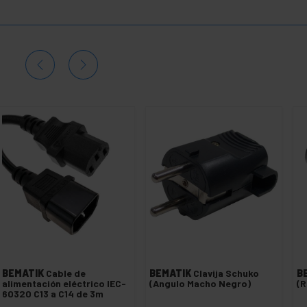
BEMATIK
Cable de
BEMATIK
Clavija Schuko
B
alimentación eléctrico IEC-
(Angulo Macho Negro)
(R
60320 C13 a C14 de 3m