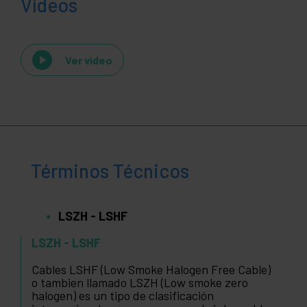
Vídeos
Ver video
Términos Técnicos
LSZH - LSHF
LSZH - LSHF
Cables LSHF (Low Smoke Halogen Free Cable)
o tambien llamado LSZH (Low smoke zero
halogen) es un tipo de clasificación