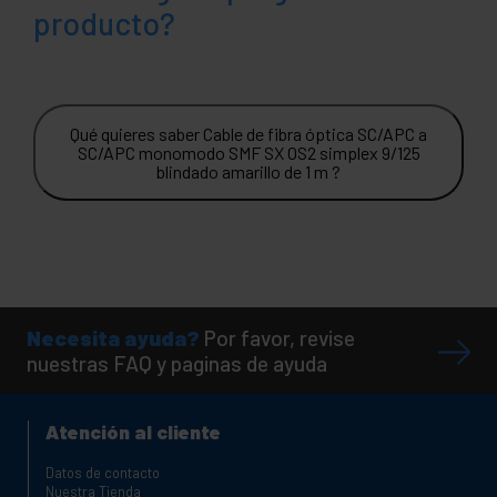
producto?
Qué quieres saber Cable de fibra óptica SC/APC a
SC/APC monomodo SMF SX OS2 simplex 9/125
blindado amarillo de 1 m ?
Necesita ayuda?
Por favor, revise
nuestras FAQ y paginas de ayuda
Atención al cliente
Datos de contacto
Nuestra Tienda