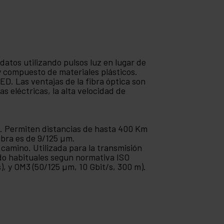
e datos utilizando pulsos luz en lugar de
 y compuesto de materiales plásticos.
ED. Las ventajas de la fibra óptica son
s eléctricas, la alta velocidad de
. Permiten distancias de hasta 400 Km
ibra es de 9/125 µm.
camino. Utilizada para la transmisión
odo habituales segun normativa ISO
), y OM3 (50/125 µm, 10 Gbit/s, 300 m).