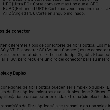
UPC (Ultra PC): Corte convexo más fino que el SPC.
EUPC (Enhanced UPC): Corte convexo más fino que el U
APC (Angled PC): Corte en ángulo inclinado.
os de conector
sten diferentes tipos de conectores de fibra óptica. Los m
 SC y ST. El conector SC (Set and Connect) es un conector 
lizarse en conmutadores Ethernet de tipo Gigabit. El conec
ilar al SC, pero requiere un giro del conector para su inserc
plex y Duplex
 conexiones de fibra óptica pueden ser simplex o duplex. L
leo de fibra óptica, mientras que la duplex tiene 2 fibras. 
tiguillos), tiene un conector en cada extremo (simplex) o d
transmisión de fibra óptica sólo se transmite en una sola d