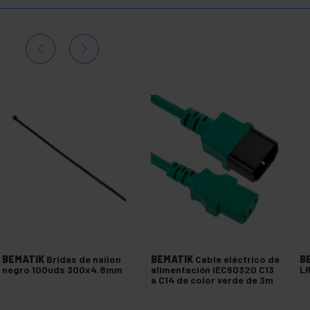
BEMATIK
Bridas de nailon
BEMATIK
Cable eléctrico de
B
negro 100uds 300x4.8mm
alimentación IEC60320 C13
LR
a C14 de color verde de 3m