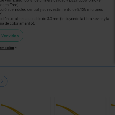
logen Free).
cción del núcleo central y su revestimiento de 9/125 micrones
m).
ción total de cada cable de 3.0 mm (incluyendo la fibra kevlar y la
na de color amarillo).
Ver video
ormación