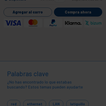
Agregar al carro
Compra ahora
Palabras clave
¿No has encontrado lo que estabas
buscando? Estos temas pueden ayudarte
red
ethernet
LAN
latiguillo