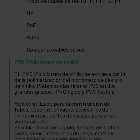
Tipos de cables de red (UTP, FTP, STP)
Hz
PoE
RJ45
Categorías cables de red
PVC (Policloruro de vinilo)
EL PVC (Policloruro de vinilo) se extrae a partir
de la polimerización del monómero de cloruro
de vinilo. Podemos clasificar el PVC en dos
grandes grupos., PVC rígido y PVC flexible.
Rígido: utilizado para la construcción de
tubos, tuberías, envases, accesorios de
herramientas, partes de piezas, persianas,
ventanas, etc.
Flexible: Tubo corrugado, señales de trafico
como conos. mangueras de riego, cortinas
para neveras, calzado, medicina, etc.