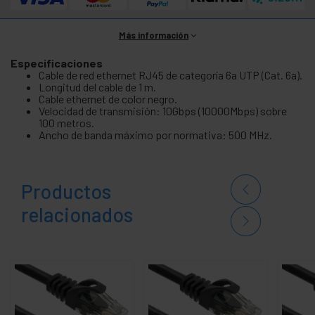
Más información
Especificaciones
Cable de red ethernet RJ45 de categoría 6a UTP (Cat. 6a).
Longitud del cable de 1 m.
Cable ethernet de color negro.
Velocidad de transmisión: 10Gbps (10000Mbps) sobre
100 metros.
Ancho de banda máximo por normativa: 500 MHz.
Productos
relacionados