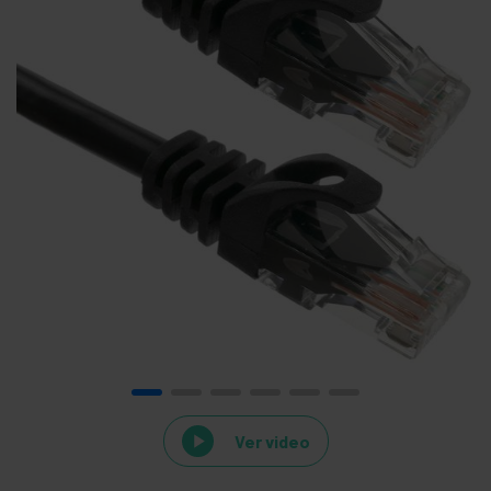
Ver video