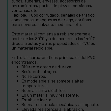
tubos, tuberías, envases, accesorios de
herramientas, partes de piezas, persianas,
ventanas, etc.
Flexible: Tubo corrugado, señales de trafico
como conos. mangueras de riego, cortinas
para neveras, calzado, medicina, etc.
Este material comienza a reblandecerse a
partir de los 80°C y a deshacerse a los 140°C.
Gracia a estas y otras propiedades el PVC es
un material reciclable.
Entre las características principales del PVC
encontramos:
Diferente grado de dureza.
Resistente al agua.
No se corroe.
Es modelable si se somete a altas
temperaturas.
Buen aislante eléctrico.
Es un material muy resistente.
Estable e inerte.
Buena resistencia mecánica y al impacto.
Elevada resistencia a la abrasión.