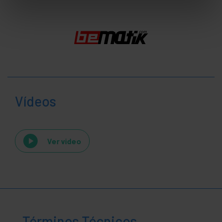
Vídeos
Ver video
Términos Técnicos