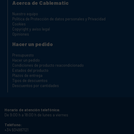
Acerca de Cablematic
Nuestro equipo
Política de Protección de datos personales y Privacidad
Cookies
Copyright y aviso legal
Opiniones
Hacer un pedido
Presupuesto
Hacer un pedido
Condiciones de producto reacondicionado
Estados del producto
Plazos de entrega
Tipos de descuentos
Descuentos por cantidades
Horario de atención telefónica:
De 9:00 h a 18:00 h de lunes a viernes
Teléfono:
+34 934987121