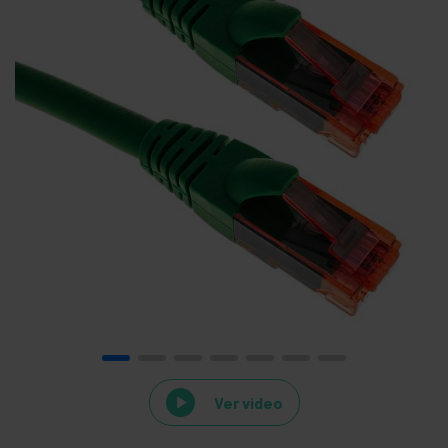
Ver video