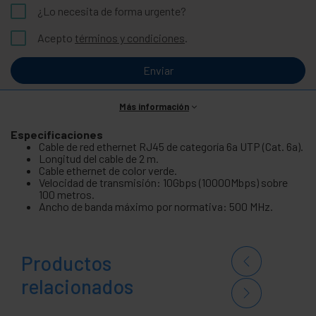
¿Lo necesita de forma urgente?
Acepto
términos y condiciones
.
Enviar
Más información
Especificaciones
Cable de red ethernet RJ45 de categoría 6a UTP (Cat. 6a).
Longitud del cable de 2 m.
Cable ethernet de color verde.
Velocidad de transmisión: 10Gbps (10000Mbps) sobre
100 metros.
Ancho de banda máximo por normativa: 500 MHz.
Productos
relacionados