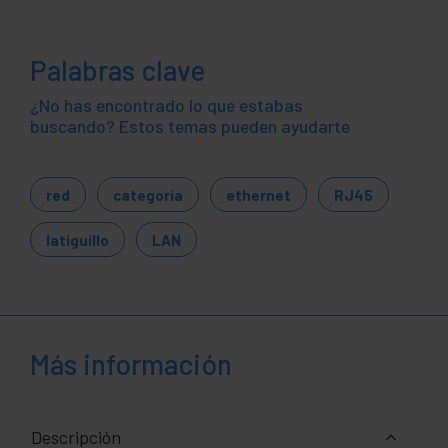
Palabras clave
¿No has encontrado lo que estabas
buscando? Estos temas pueden ayudarte
red
categoría
ethernet
RJ45
latiguillo
LAN
Más información
Descripción