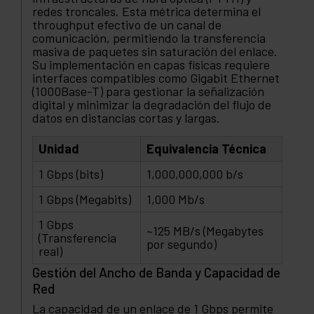
redes troncales. Esta métrica determina el
throughput efectivo de un canal de
comunicación, permitiendo la transferencia
masiva de paquetes sin saturación del enlace.
Su implementación en capas físicas requiere
interfaces compatibles como Gigabit Ethernet
(1000Base-T) para gestionar la señalización
digital y minimizar la degradación del flujo de
datos en distancias cortas y largas.
Unidad
Equivalencia Técnica
1 Gbps (bits)
1,000,000,000 b/s
1 Gbps (Megabits)
1,000 Mb/s
1 Gbps
~125 MB/s (Megabytes
(Transferencia
por segundo)
real)
Gestión del Ancho de Banda y Capacidad de
Red
La capacidad de un enlace de 1 Gbps permite