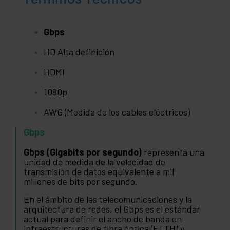
Gbps
HD Alta definición
HDMI
1080p
AWG (Medida de los cables eléctricos)
Gbps
Gbps (Gigabits por segundo)
representa una
unidad de medida de la velocidad de
transmisión de datos equivalente a mil
millones de bits por segundo.
En el ámbito de las telecomunicaciones y la
arquitectura de redes, el Gbps es el estándar
actual para definir el ancho de banda en
infraestructuras de fibra óptica (FTTH) y