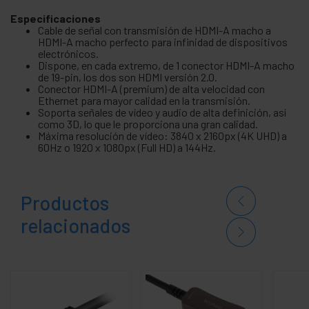
Especificaciones
Cable de señal con transmisión de HDMI-A macho a
HDMI-A macho perfecto para infinidad de dispositivos
electrónicos.
Dispone, en cada extremo, de 1 conector HDMI-A macho
de 19-pin, los dos son HDMI versión 2.0.
Conector HDMI-A (premium) de alta velocidad con
Ethernet para mayor calidad en la transmisión.
Soporta señales de vídeo y audio de alta definición, así
como 3D, lo que le proporciona una gran calidad.
Máxima resolución de vídeo: 3840 x 2160px (4K UHD) a
60Hz o 1920 x 1080px (Full HD) a 144Hz.
Productos
relacionados