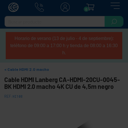
0
Horario de verano (13 de julio - 4 de septiembre):
teléfono de 09:00 a 17:00 h y tienda de 08:00 a 16:30
h.
Cable HDMI 2.0 macho
Cable HDMI Lanberg CA-HDMI-20CU-0045-
BK HDMI 2.0 macho 4K CU de 4,5m negro
REF:
HI108