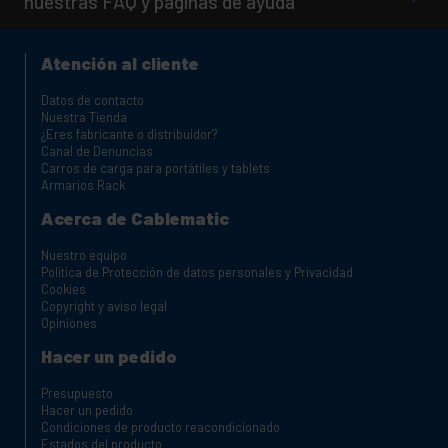
nuestras FAQ y paginas de ayuda
Atención al cliente
Datos de contacto
Nuestra Tienda
¿Eres fabricante o distribuidor?
Canal de Denuncias
Carros de carga para portátiles y tablets
Armarios Rack
Acerca de Cablematic
Nuestro equipo
Política de Protección de datos personales y Privacidad
Cookies
Copyright y aviso legal
Opiniones
Hacer un pedido
Presupuesto
Hacer un pedido
Condiciones de producto reacondicionado
Estados del producto