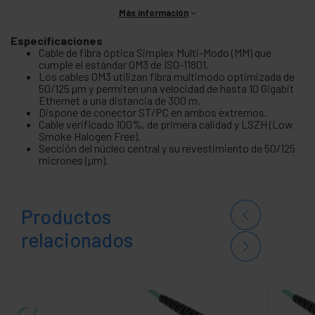
Más información
Especificaciones
Cable de fibra óptica Simplex Multi-Modo (MM) que
cumple el estándar OM3 de ISO-11801.
Los cables OM3 utilizan fibra multimodo optimizada de
50/125 µm y permiten una velocidad de hasta 10 Gigabit
Ethernet a una distancia de 300 m.
Dispone de conector ST/PC en ambos extremos.
Cable verificado 100%, de primera calidad y LSZH (Low
Smoke Halogen Free).
Sección del núcleo central y su revestimiento de 50/125
micrones (µm).
Productos
relacionados