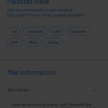
Palabras clave
¿No has encontrado lo que estabas
buscando? Estos temas pueden ayudarte
red
ethernet
LAN
latiguillo
ftth
fibra
óptica
Más información
Descripción
Cable de fibra óptica Simplex Multi-Modo (MM) que