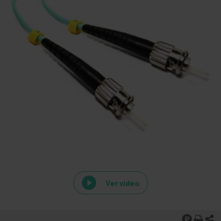
Ver video