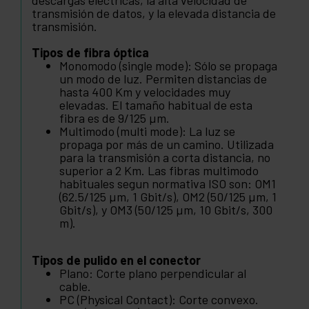
descargas eléctricas, la alta velocidad de
transmisión de datos, y la elevada distancia de
transmisión.
Tipos de fibra óptica
Monomodo (single mode): Sólo se propaga
un modo de luz. Permiten distancias de
hasta 400 Km y velocidades muy
elevadas. El tamaño habitual de esta
fibra es de 9/125 µm.
Multimodo (multi mode): La luz se
propaga por más de un camino. Utilizada
para la transmisión a corta distancia, no
superior a 2 Km. Las fibras multimodo
habituales segun normativa ISO son: OM1
(62.5/125 µm, 1 Gbit/s), OM2 (50/125 µm, 1
Gbit/s), y OM3 (50/125 µm, 10 Gbit/s, 300
m).
Tipos de pulido en el conector
Plano: Corte plano perpendicular al
cable.
PC (Physical Contact): Corte convexo.