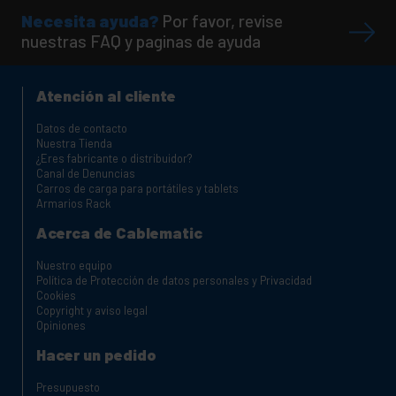
Necesita ayuda?
Por favor, revise
nuestras FAQ y paginas de ayuda
Atención al cliente
Datos de contacto
Nuestra Tienda
¿Eres fabricante o distribuidor?
Canal de Denuncias
Carros de carga para portátiles y tablets
Armarios Rack
Acerca de Cablematic
Nuestro equipo
Política de Protección de datos personales y Privacidad
Cookies
Copyright y aviso legal
Opiniones
Hacer un pedido
Presupuesto