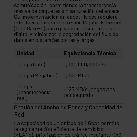
comunicación, permitiendo la transferencia
masiva de paquetes sin saturación del enlace.
Su implementación en capas físicas requiere
interfaces compatibles como Gigabit Ethernet
(1000Base-T) para gestionar la señalización
digital y minimizar la degradación del flujo de
datos en distancias cortas y largas.
Unidad
Equivalencia Técnica
1 Gbps (bits)
1,000,000,000 b/s
1 Gbps (Megabits)
1,000 Mb/s
1 Gbps
~125 MB/s (Megabytes
(Transferencia
por segundo)
real)
Gestión del Ancho de Banda y Capacidad de
Red
La capacidad de un enlace de 1 Gbps permite
la segmentación eficiente de servicios
(VLANs), priorización de tráfico mediante QoS