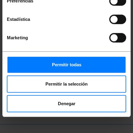
Preferencias
Estadística
Marketing
Permitir todas
Vídeos
Permitir la selección
Ver video
Denegar