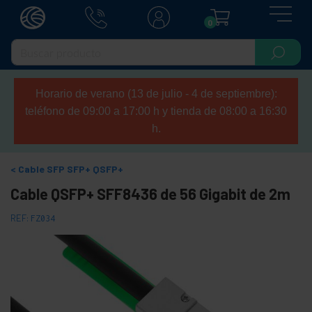
0
Horario de verano (13 de julio - 4 de septiembre):
teléfono de 09:00 a 17:00 h y tienda de 08:00 a 16:30
h.
Cable SFP SFP+ QSFP+
Cable QSFP+ SFF8436 de 56 Gigabit de 2m
REF:
FZ034