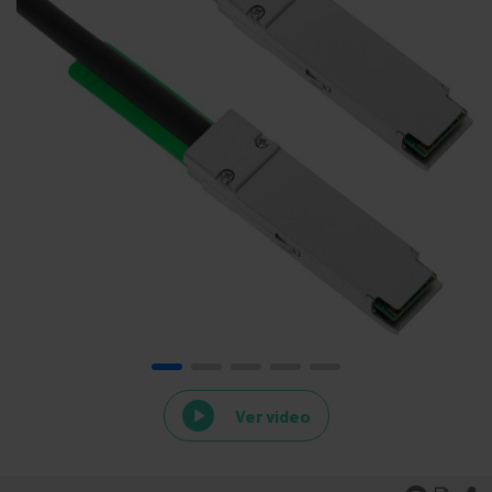
Ver video