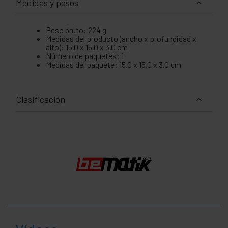
Medidas y pesos
Peso bruto: 224 g
Medidas del producto (ancho x profundidad x
alto): 15.0 x 15.0 x 3.0 cm
Número de paquetes: 1
Medidas del paquete: 15.0 x 15.0 x 3.0 cm
Clasificación