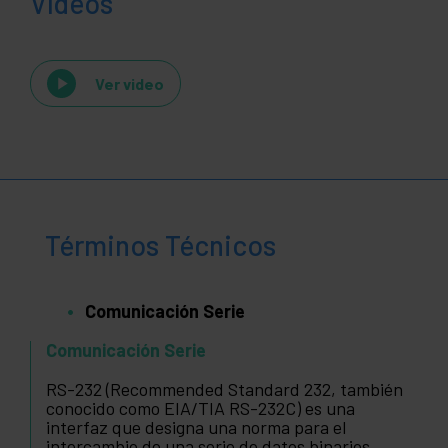
Vídeos
Ver video
Términos Técnicos
Comunicación Serie
Comunicación Serie
RS-232 (Recommended Standard 232, también
conocido como EIA/TIA RS-232C) es una
interfaz que designa una norma para el
intercambio de una serie de datos binarios