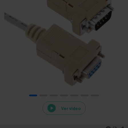
Ver video