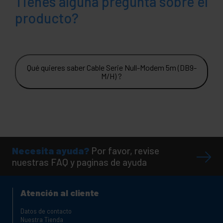
Tienes alguna pregunta sobre el
producto?
Qué quieres saber Cable Serie Null-Modem 5m (DB9-
M/H) ?
Necesita ayuda?
Por favor, revise
nuestras FAQ y paginas de ayuda
Atención al cliente
Datos de contacto
Nuestra Tienda