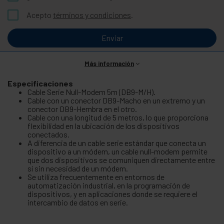
Acepto
términos y condiciones
.
Enviar
Más información
Especificaciones
Cable Serie Null-Modem 5m (DB9-M/H).
Cable con un conector DB9-Macho en un extremo y un
conector DB9-Hembra en el otro.
Cable con una longitud de 5 metros, lo que proporciona
flexibilidad en la ubicación de los dispositivos
conectados.
A diferencia de un cable serie estándar que conecta un
dispositivo a un módem, un cable null-modem permite
que dos dispositivos se comuniquen directamente entre
sí sin necesidad de un módem.
Se utiliza frecuentemente en entornos de
automatización industrial, en la programación de
dispositivos, y en aplicaciones donde se requiere el
intercambio de datos en serie.