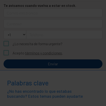
Te avisamos cuando vuelva a estar en stock.
Correo electrónico
Cantidad
Teléfono
¿Lo necesita de forma urgente?
Acepto
términos y condiciones
.
Enviar
Palabras clave
¿No has encontrado lo que estabas
buscando? Estos temas pueden ayudarte