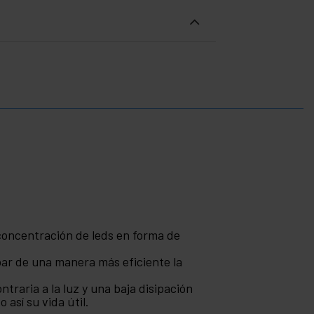
 concentración de leds en forma de
ipar de una manera más eficiente la
traria a la luz y una baja disipación
así su vida útil.