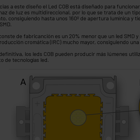
cias a este diseño el Led COB está diseñado para funcionar
haz de luz es multidireccional, por lo que se trata de un ti
to, consiguiendo hasta unos 160º de apertura lumínica y ti
 SMD.
conste de fabricanción es un 20% menor que un led SMD y s
roducción cromática (IRC) mucho mayor, consiguiendo una 
definitiva, los leds COB pueden producir más lúmenes util
to de tecnologías led.