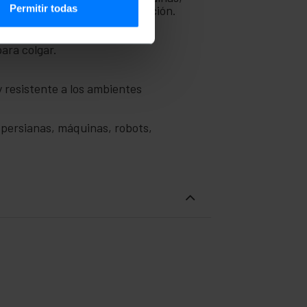
Permitir todas
s necesidades de cada instalación.
para colgar.
y resistente a los ambientes
 persianas, máquinas, robots,