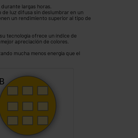
 durante largas horas.
po de luz difusa sin deslumbrar en un
enen un rendimiento superior al tipo de
u tecnología ofrece un índice de
mejor apreciación de colores.
izando mucha menos energía que el