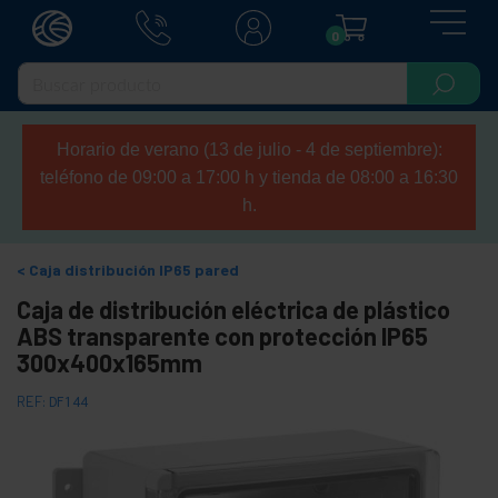
0
Horario de verano (13 de julio - 4 de septiembre):
teléfono de 09:00 a 17:00 h y tienda de 08:00 a 16:30
h.
Caja distribución IP65 pared
Caja de distribución eléctrica de plástico
ABS transparente con protección IP65
300x400x165mm
REF:
DF144