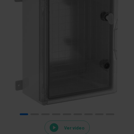
Ver video