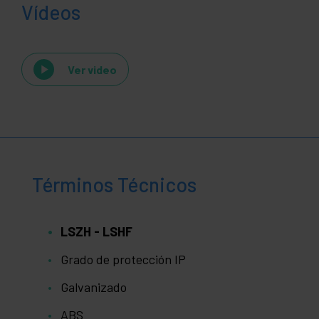
Vídeos
Ver video
Términos Técnicos
LSZH - LSHF
Grado de protección IP
Galvanizado
ABS