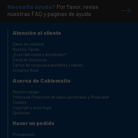
Necesita ayuda?
Por favor, revise
nuestras FAQ y paginas de ayuda
Atención al cliente
Datos de contacto
Nuestra Tienda
¿Eres fabricante o distribuidor?
Canal de Denuncias
Carros de carga para portátiles y tablets
Armarios Rack
Acerca de Cablematic
Nuestro equipo
Política de Protección de datos personales y Privacidad
Cookies
Copyright y aviso legal
Opiniones
Hacer un pedido
Presupuesto