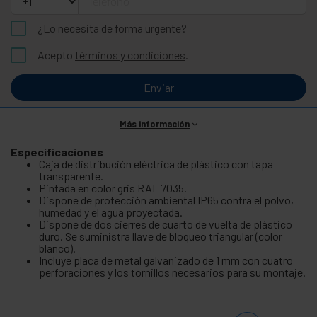
¿Lo necesita de forma urgente?
Acepto
términos y condiciones
.
Enviar
Más información
Especificaciones
Caja de distribución eléctrica de plástico con tapa
transparente.
Pintada en color gris RAL 7035.
Dispone de protección ambiental IP65 contra el polvo,
humedad y el agua proyectada.
Dispone de dos cierres de cuarto de vuelta de plástico
duro. Se suministra llave de bloqueo triangular (color
blanco).
Incluye placa de metal galvanizado de 1 mm con cuatro
perforaciones y los tornillos necesarios para su montaje.