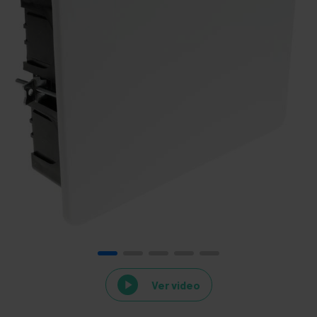
Ver video