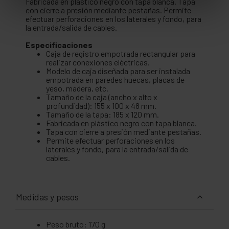
Fabricada en plástico negro con tapa blanca. Tapa
con cierre a presión mediante pestañas. Permite
efectuar perforaciones en los laterales y fondo, para
la entrada/salida de cables.
Especificaciones
Caja de registro empotrada rectangular para
realizar conexiones eléctricas.
Modelo de caja diseñada para ser instalada
empotrada en paredes huecas, placas de
yeso, madera, etc.
Tamaño de la caja (ancho x alto x
profundidad): 155 x 100 x 48 mm.
Tamaño de la tapa: 185 x 120 mm.
Fabricada en plástico negro con tapa blanca.
Tapa con cierre a presión mediante pestañas.
Permite efectuar perforaciones en los
laterales y fondo, para la entrada/salida de
cables.
Medidas y pesos
Peso bruto: 170 g