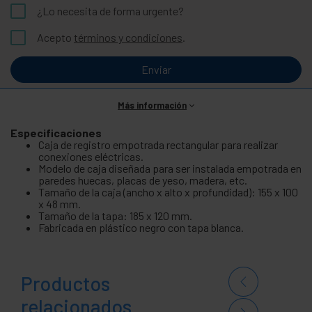
¿Lo necesita de forma urgente?
Acepto
términos y condiciones
.
Enviar
Más información
Especificaciones
Caja de registro empotrada rectangular para realizar
conexiones eléctricas.
Modelo de caja diseñada para ser instalada empotrada en
paredes huecas, placas de yeso, madera, etc.
Tamaño de la caja (ancho x alto x profundidad): 155 x 100
x 48 mm.
Tamaño de la tapa: 185 x 120 mm.
Fabricada en plástico negro con tapa blanca.
Productos
relacionados