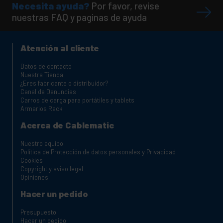
Necesita ayuda?
Por favor, revise
nuestras FAQ y paginas de ayuda
Atención al cliente
Datos de contacto
Nuestra Tienda
¿Eres fabricante o distribuidor?
Canal de Denuncias
Carros de carga para portátiles y tablets
Armarios Rack
Acerca de Cablematic
Nuestro equipo
Política de Protección de datos personales y Privacidad
Cookies
Copyright y aviso legal
Opiniones
Hacer un pedido
Presupuesto
Hacer un pedido