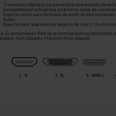
Transmisión digital pura que evita la degradación de señ
Compatibilidad retroactiva total entre todas las versione
Soporte nativo para formatos de audio de alta resoluci
Audio.
Soporte para relaciones de aspecto de cine 21:9 y sincron
a: El rendimiento final de la interfaz está condicionado po
andard, High Speed o Premium High Speed).