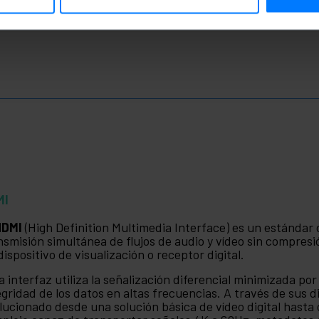
MI
HDMI
(High Definition Multimedia Interface) es un estándar d
nsmisión simultánea de flujos de audio y vídeo sin compres
dispositivo de visualización o receptor digital.
a interfaz utiliza la señalización diferencial minimizada po
egridad de los datos en altas frecuencias. A través de sus 
lucionado desde una solución básica de vídeo digital hasta