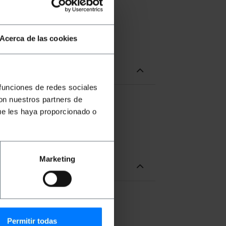
Acerca de las cookies
 funciones de redes sociales
con nuestros partners de
ue les haya proporcionado o
Marketing
Permitir todas