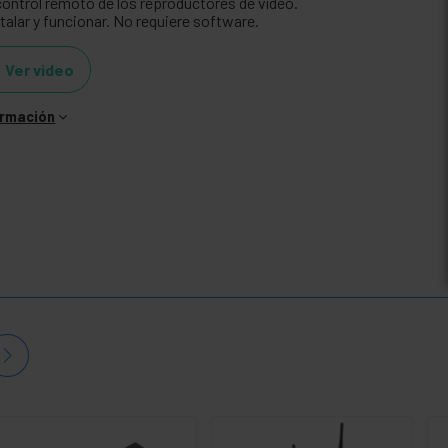
 control remoto de los reproductores de vídeo.
talar y funcionar. No requiere software.
Ver video
ormación