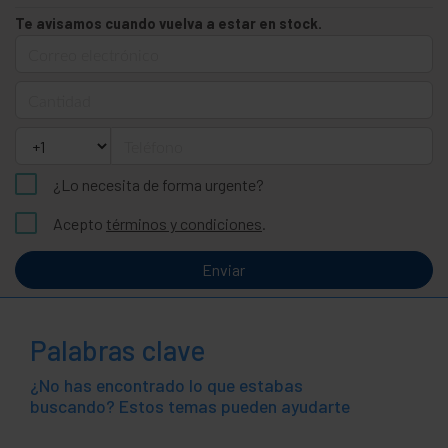
Te avisamos cuando vuelva a estar en stock.
Correo electrónico
Cantidad
Teléfono
¿Lo necesita de forma urgente?
Acepto
términos y condiciones
.
Enviar
Palabras clave
¿No has encontrado lo que estabas
buscando? Estos temas pueden ayudarte