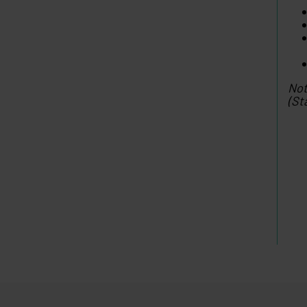
Not
(St