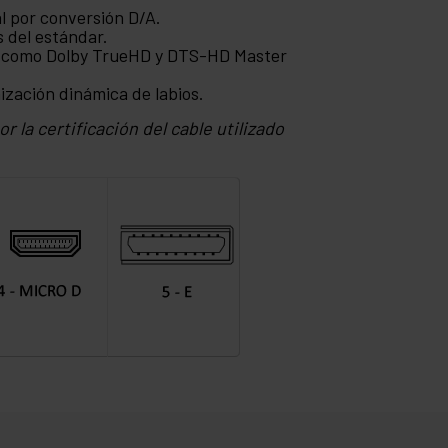
al por conversión D/A.
s del estándar.
ón como Dolby TrueHD y DTS-HD Master
ización dinámica de labios.
r la certificación del cable utilizado