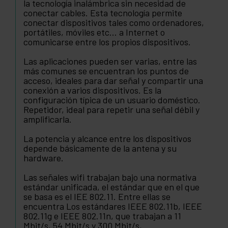
la tecnología inalámbrica sin necesidad de
conectar cables. Esta tecnología permite
conectar dispositivos tales como ordenadores,
portátiles, móviles etc... a Internet o
comunicarse entre los propios dispositivos.
Las aplicaciones pueden ser varias, entre las
más comunes se encuentran los puntos de
acceso, ideales para dar señal y compartir una
conexión a varios dispositivos. Es la
configuración típica de un usuario doméstico.
Repetidor, ideal para repetir una señal débil y
amplificarla.
La potencia y alcance entre los dispositivos
depende básicamente de la antena y su
hardware.
Las señales wifi trabajan bajo una normativa
estándar unificada, el estándar que en el que
se basa es el IEE 802.11. Entre ellas se
encuentra Los estándares IEEE 802.11b, IEEE
802.11g e IEEE 802.11n, que trabajan a 11
Mbit/s, 54 Mbit/s y 300 Mbit/s,