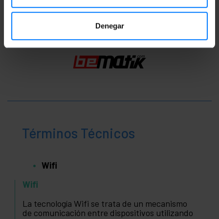
Denegar
Términos Técnicos
Wifi
Wifi
La tecnología Wifi se trata de un mecanismo
de comunicación entre dispositivos utilizando