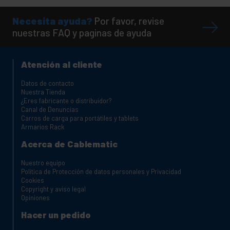
Necesita ayuda?
Por favor, revise
nuestras FAQ y paginas de ayuda
Atención al cliente
Datos de contacto
Nuestra Tienda
¿Eres fabricante o distribuidor?
Canal de Denuncias
Carros de carga para portátiles y tablets
Armarios Rack
Acerca de Cablematic
Nuestro equipo
Política de Protección de datos personales y Privacidad
Cookies
Copyright y aviso legal
Opiniones
Hacer un pedido