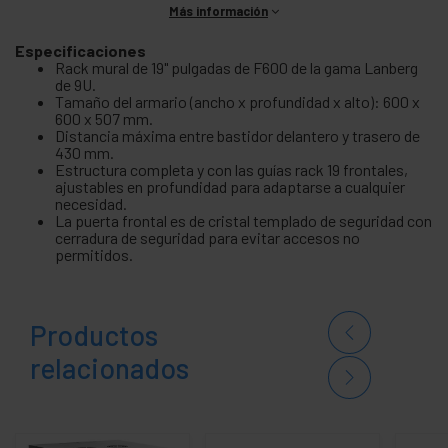
Más información
Especificaciones
Rack mural de 19" pulgadas de F600 de la gama Lanberg
de 9U.
Tamaño del armario (ancho x profundidad x alto): 600 x
600 x 507 mm.
Distancia máxima entre bastidor delantero y trasero de
430 mm.
Estructura completa y con las guías rack 19 frontales,
ajustables en profundidad para adaptarse a cualquier
necesidad.
La puerta frontal es de cristal templado de seguridad con
cerradura de seguridad para evitar accesos no
permitidos.
Productos
relacionados