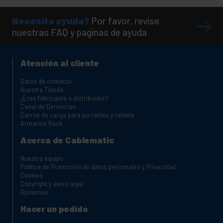
Necesita ayuda?
Por favor, revise
nuestras FAQ y paginas de ayuda
Atención al cliente
Datos de contacto
Nuestra Tienda
¿Eres fabricante o distribuidor?
Canal de Denuncias
Carros de carga para portátiles y tablets
Armarios Rack
Acerca de Cablematic
Nuestro equipo
Política de Protección de datos personales y Privacidad
Cookies
Copyright y aviso legal
Opiniones
Hacer un pedido