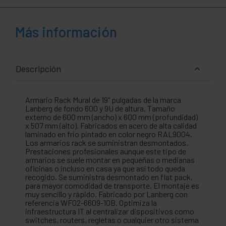
Más información
Descripción
Armario Rack Mural de 19" pulgadas de la marca
Lanberg de fondo 600 y 9U de altura. Tamaño
externo de 600 mm (ancho) x 600 mm (profundidad)
x 507 mm (alto). Fabricados en acero de alta calidad
laminado en frio pintado en color negro RAL9004.
Los armarios rack se suministran desmontados.
Prestaciones profesionales aunque este tipo de
armarios se suele montar en pequeñas o medianas
oficinas o incluso en casa ya que así todo queda
recogido. Se suministra desmontado en flat pack,
para mayor comodidad de transporte. El montaje es
muy sencillo y rápido. Fabricado por Lanberg con
referencia WF02-6609-10B. Optimiza la
infraestructura IT al centralizar dispositivos como
switches, routers, regletas o cualquier otro sistema