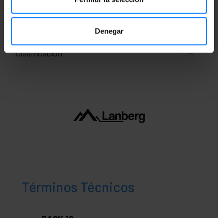
Ficha de producto 1
Denegar
Clasificación
Términos Técnicos