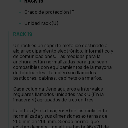
RACK 19
Grado de protección IP
Unidad rack (U)
RACK 19
Un rack es un soporte metálico destinado a
alojar equipamiento electrónico, informático y
de comunicaciones. Las medidas para la
anchura están normalizadas para que sean
compatibles con equipamientos de la mayoría
de fabricantes. También son llamados
bastidores, cabinas, cabinets o armarios.
Cada columna tiene agujeros a intervalos
regulares llamados unidades rack U (En la
imagen: 4) agrupados de tres en tres.
La altura (En la imagen: 5) de los racks está
normalizada y sus dimensiones externas de
200 mm en 200 mm. Siendo normal que
existan desde 4U de altura hasta 46/47U de