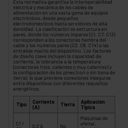
Esta normativa garantiza la interoperabilidad
eléctrica y mecánica de los cables de
alimentación en una vasta gama de equipos
electrónicos, desde pequeños
electrodomésticos hasta servidores de alta
densidad. La clasificación se estructura en
pares, donde los números impares (C1, C7, C13)
corresponden a los conectores hembra del
cable y los números pares (C2, C8, C14) a las
entradas macho del dispositivo. Los factores
de diseño clave incluyen la capacidad de
corriente, la tolerancia a la temperatura
(conectores fríos, calientes o muy calientes) y
la configuración de los pines (con o sin toma de
tierra), lo que previene conexiones inseguras
entre dispositivos con diferentes requisitos
energéticos.
Corriente
Aplicación
Tipo
Tierra
(A)
Típica
Máquinas de
C1 /
afeitar,
0.2 A
No