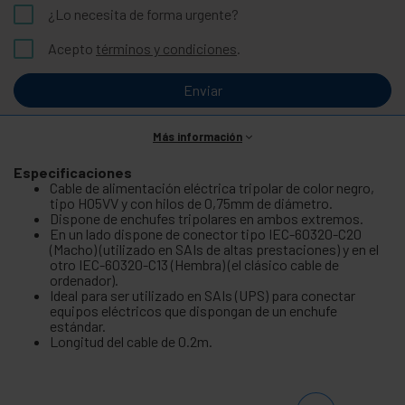
¿Lo necesita de forma urgente?
Acepto
términos y condiciones
.
Enviar
Más información
Especificaciones
Cable de alimentación eléctrica tripolar de color negro,
tipo H05VV y con hilos de 0,75mm de diámetro.
Dispone de enchufes tripolares en ambos extremos.
En un lado dispone de conector tipo IEC-60320-C20
(Macho) (utilizado en SAIs de altas prestaciones) y en el
otro IEC-60320-C13 (Hembra) (el clásico cable de
ordenador).
Ideal para ser utilizado en SAIs (UPS) para conectar
equipos eléctricos que dispongan de un enchufe
estándar.
Longitud del cable de 0.2m.