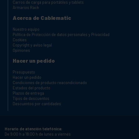
Carros de carga para portátiles y tablets
Armarios Rack
Acerca de Cablematic
Nuestro equipo
Política de Protección de datos personales y Privacidad
Cookies
Copyright y aviso legal
Opiniones
Hacer un pedido
Presupuesto
Hacer un pedido
Condiciones de producto reacondicionado
Estados del producto
Plazos de entrega
Tipos de descuentos
Descuentos por cantidades
Horario de atención telefónica:
De 9:00 h a 18:00 h de lunes a viernes