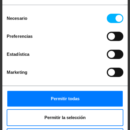
Selección
Clasificación
Necesario
de
consentimiento
Preferencias
Estadística
Marketing
Vídeos
Permitir todas
Ver video
Permitir la selección