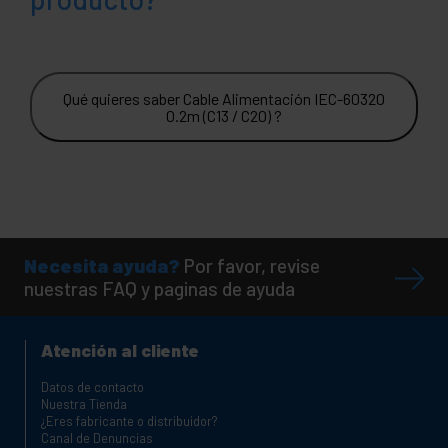
Qué quieres saber Cable Alimentación IEC-60320
0.2m (C13 / C20) ?
Necesita ayuda?
Por favor, revise
nuestras FAQ y paginas de ayuda
Atención al cliente
Datos de contacto
Nuestra Tienda
¿Eres fabricante o distribuidor?
Canal de Denuncias