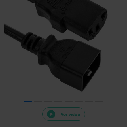
Ver video