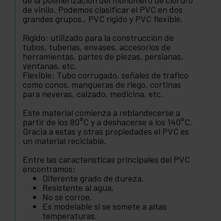
de la polimerización del monómero de cloruro
de vinilo. Podemos clasificar el PVC en dos
grandes grupos., PVC rígido y PVC flexible.
Rígido: utilizado para la construcción de
tubos, tuberías, envases, accesorios de
herramientas, partes de piezas, persianas,
ventanas, etc.
Flexible: Tubo corrugado, señales de trafico
como conos. mangueras de riego, cortinas
para neveras, calzado, medicina, etc.
Este material comienza a reblandecerse a
partir de los 80°C y a deshacerse a los 140°C.
Gracia a estas y otras propiedades el PVC es
un material reciclable.
Entre las características principales del PVC
encontramos:
Diferente grado de dureza.
Resistente al agua.
No se corroe.
Es modelable si se somete a altas
temperaturas.