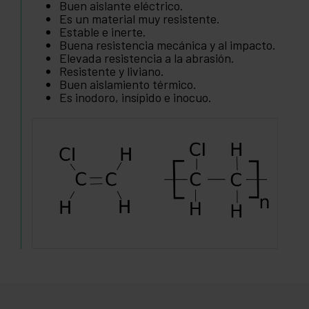
Buen aislante eléctrico.
Es un material muy resistente.
Estable e inerte.
Buena resistencia mecánica y al impacto.
Elevada resistencia a la abrasión.
Resistente y liviano.
Buen aislamiento térmico.
Es inodoro, insípido e inocuo.