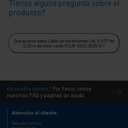
Tienes alguna pregunta sobre el
producto?
Qué quieres saber Cable de red ethernet Cat. 6 UTP de
0,25 m de color verde PCU6-10CC-0025-G ?
Necesita ayuda?
Por favor, revise
nuestras FAQ y paginas de ayuda
Atención al cliente
Datos de contacto
Nuestra Tienda