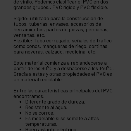
de vinilo. Podemos clasificar el PVC en dos
grandes grupos., PVC rígido y PVC flexible.
Rígido: utilizado para la construcción de
tubos, tuberías, envases, accesorios de
herramientas, partes de piezas, persianas,
ventanas, etc.
Flexible: Tubo corrugado, señales de trafico
como conos. mangueras de riego, cortinas
para neveras, calzado, medicina, etc.
Este material comienza a reblandecerse a
partir de los 80°C y a deshacerse a los 140°C.
Gracia a estas y otras propiedades el PVC es
un material reciclable.
Entre las características principales del PVC
encontramos:
Diferente grado de dureza.
Resistente al agua.
No se corroe.
Es modelable si se somete a altas
temperaturas.
Buen aislante eléctrico.