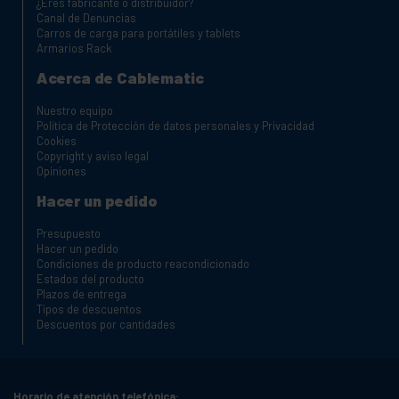
¿Eres fabricante o distribuidor?
Canal de Denuncias
Carros de carga para portátiles y tablets
Armarios Rack
Acerca de Cablematic
Nuestro equipo
Política de Protección de datos personales y Privacidad
Cookies
Copyright y aviso legal
Opiniones
Hacer un pedido
Presupuesto
Hacer un pedido
Condiciones de producto reacondicionado
Estados del producto
Plazos de entrega
Tipos de descuentos
Descuentos por cantidades
Horario de atención telefónica: