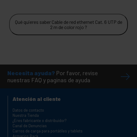
Qué quieres saber Cable de red ethernet Cat. 6 UTP de
2 m de color rojo ?
Necesita ayuda?
Por favor, revise
nuestras FAQ y paginas de ayuda
Atención al cliente
Datos de contacto
Nuestra Tienda
¿Eres fabricante o distribuidor?
Canal de Denuncias
Carros de carga para portátiles y tablets
Armarios Rack