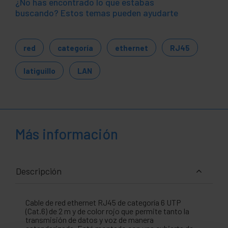
¿No has encontrado lo que estabas
buscando? Estos temas pueden ayudarte
red
categoría
ethernet
RJ45
latiguillo
LAN
Más información
Descripción
Cable de red ethernet RJ45 de categoría 6 UTP
(Cat.6) de 2 m y de color rojo que permite tanto la
transmisión de datos y voz de manera