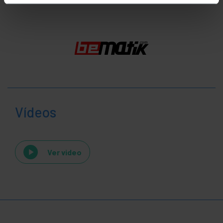
Vídeos
Ver video