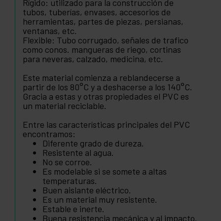
Rígido: utilizado para la construcción de
tubos, tuberías, envases, accesorios de
herramientas, partes de piezas, persianas,
ventanas, etc.
Flexible: Tubo corrugado, señales de trafico
como conos. mangueras de riego, cortinas
para neveras, calzado, medicina, etc.
Este material comienza a reblandecerse a
partir de los 80°C y a deshacerse a los 140°C.
Gracia a estas y otras propiedades el PVC es
un material reciclable.
Entre las características principales del PVC
encontramos:
Diferente grado de dureza.
Resistente al agua.
No se corroe.
Es modelable si se somete a altas
temperaturas.
Buen aislante eléctrico.
Es un material muy resistente.
Estable e inerte.
Buena resistencia mecánica y al impacto.