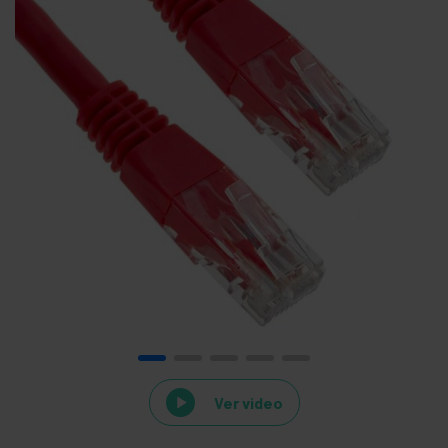
Ver video