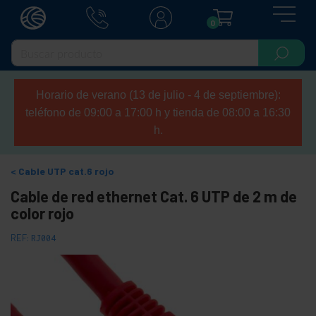
0
Horario de verano (13 de julio - 4 de septiembre):
teléfono de 09:00 a 17:00 h y tienda de 08:00 a 16:30
h.
Cable UTP cat.6 rojo
Cable de red ethernet Cat. 6 UTP de 2 m de
color rojo
REF:
RJ004