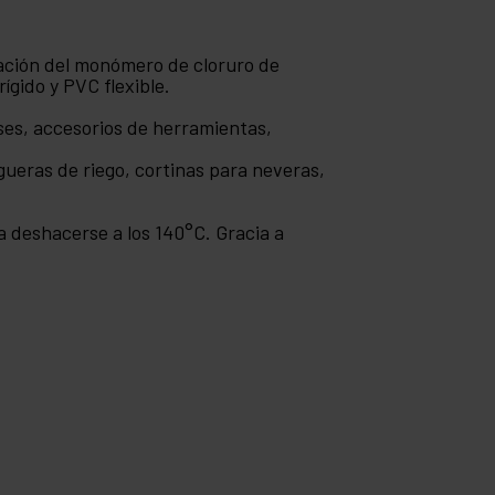
ización del monómero de cloruro de
ígido y PVC flexible.
ases, accesorios de herramientas,
ueras de riego, cortinas para neveras,
a deshacerse a los 140°C. Gracia a