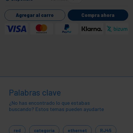
Agregar al carro
Compra ahora
Palabras clave
¿No has encontrado lo que estabas
buscando? Estos temas pueden ayudarte
red
categoría
ethernet
RJ45