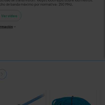
cho de banda máximo por normativa: 250 MHz.
Ver video
ormación