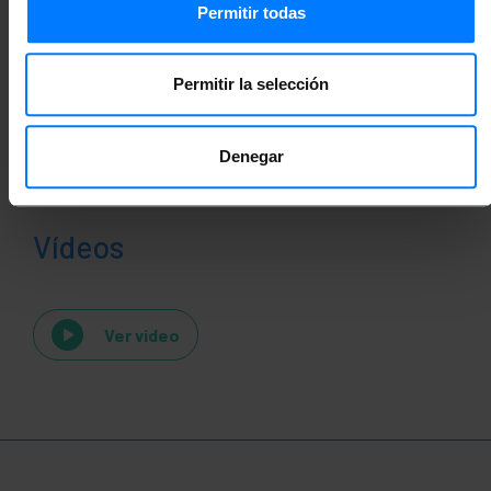
Permitir todas
Permitir la selección
Denegar
Vídeos
Ver video