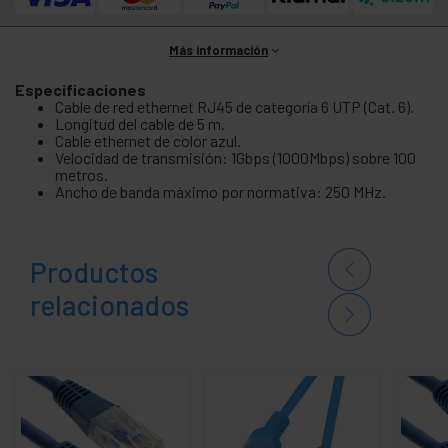
Más información
Especificaciones
Cable de red ethernet RJ45 de categoría 6 UTP (Cat. 6).
Longitud del cable de 5 m.
Cable ethernet de color azul.
Velocidad de transmisión: 1Gbps (1000Mbps) sobre 100
metros.
Ancho de banda máximo por normativa: 250 MHz.
Productos
relacionados