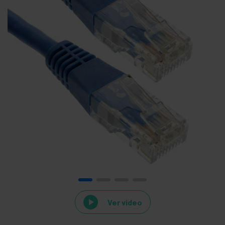
Ver video