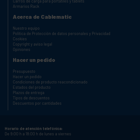
Carros de carga para portátiles y tablets
Armarios Rack
Acerca de Cablematic
Nuestro equipo
Política de Protección de datos personales y Privacidad
Cookies
Copyright y aviso legal
Opiniones
Hacer un pedido
Presupuesto
Hacer un pedido
Condiciones de producto reacondicionado
Estados del producto
Plazos de entrega
Tipos de descuentos
Descuentos por cantidades
Horario de atención telefónica:
De 9:00 h a 18:00 h de lunes a viernes