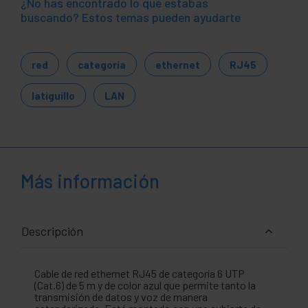
¿No has encontrado lo que estabas
buscando? Estos temas pueden ayudarte
red
categoría
ethernet
RJ45
latiguillo
LAN
Más información
Descripción
Cable de red ethernet RJ45 de categoría 6 UTP
(Cat.6) de 5 m y de color azul que permite tanto la
transmisión de datos y voz de manera