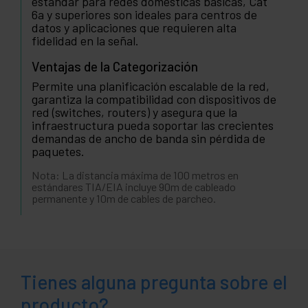
estándar para redes domésticas básicas, Cat
6a y superiores son ideales para centros de
datos y aplicaciones que requieren alta
fidelidad en la señal.
Ventajas de la Categorización
Permite una planificación escalable de la red,
garantiza la compatibilidad con dispositivos de
red (switches, routers) y asegura que la
infraestructura pueda soportar las crecientes
demandas de ancho de banda sin pérdida de
paquetes.
Nota: La distancia máxima de 100 metros en
estándares TIA/EIA incluye 90m de cableado
permanente y 10m de cables de parcheo.
Tienes alguna pregunta sobre el
producto?