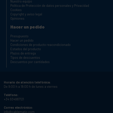
Nuestro equipo
Política de Protección de datos personales y Privacidad
Cookies
Copyright y aviso legal
Opiniones
Hacer un pedido
Presupuesto
Hacer un pedido
Condiciones de producto reacondicionado
Estados del producto
Plazos de entrega
Tipos de descuentos
Descuentos por cantidades
Horario de atención telefónica:
De 9:00 h a 18:00 h de lunes a viernes
Teléfono:
+34 934987121
Correo electrónico:
info@cablematic.com