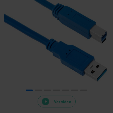
Ver video