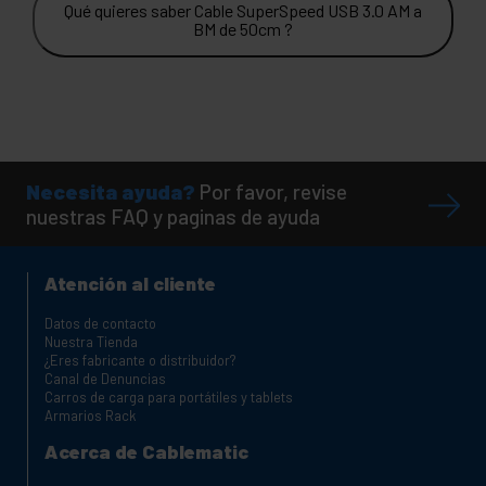
Qué quieres saber Cable SuperSpeed USB 3.0 AM a
BM de 50cm ?
Necesita ayuda?
Por favor, revise
nuestras FAQ y paginas de ayuda
Atención al cliente
Datos de contacto
Nuestra Tienda
¿Eres fabricante o distribuidor?
Canal de Denuncias
Carros de carga para portátiles y tablets
Armarios Rack
Acerca de Cablematic