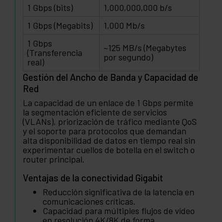
1 Gbps (bits)
1,000,000,000 b/s
1 Gbps (Megabits)
1,000 Mb/s
1 Gbps
~125 MB/s (Megabytes
(Transferencia
por segundo)
real)
Gestión del Ancho de Banda y Capacidad de
Red
La capacidad de un enlace de 1 Gbps permite
la segmentación eficiente de servicios
(VLANs), priorización de tráfico mediante QoS
y el soporte para protocolos que demandan
alta disponibilidad de datos en tiempo real sin
experimentar cuellos de botella en el switch o
router principal.
Ventajas de la conectividad Gigabit
Reducción significativa de la latencia en
comunicaciones críticas.
Capacidad para múltiples flujos de vídeo
en resolución 4K/8K de forma