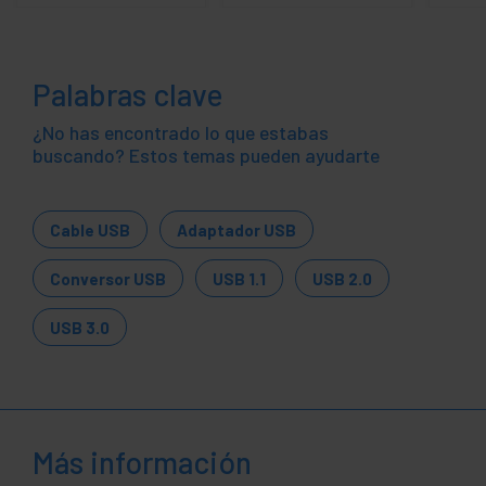
Palabras clave
¿No has encontrado lo que estabas
buscando? Estos temas pueden ayudarte
Cable USB
Adaptador USB
Conversor USB
USB 1.1
USB 2.0
USB 3.0
Más información