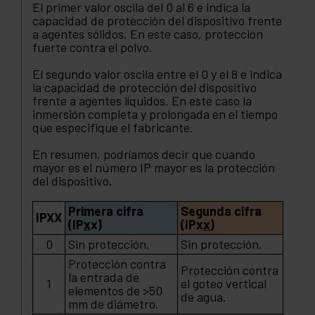
El primer valor oscila del 0 al 6 e indica la
capacidad de protección del dispositivo frente
a agentes sólidos. En este caso, protección
fuerte contra el polvo.
El segundo valor oscila entre el 0 y el 8 e indica
la capacidad de protección del dispositivo
frente a agentes líquidos. En este caso la
inmersión completa y prolongada en el tiempo
que especifique el fabricante.
En resumen, podríamos decir que cuando
mayor es el número IP mayor es la protección
del dispositivo.
Primera cifra
Segunda cifra
IPXX
(IP
x
x)
(IPx
x
)
0
Sin protección.
Sin protección.
Protección contra
Protección contra
la entrada de
1
el goteo vertical
elementos de >50
de agua.
mm de diámetro.