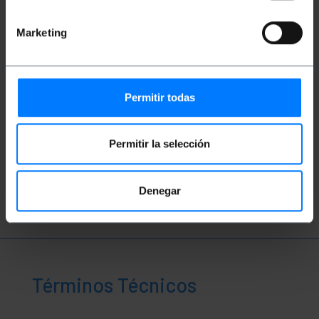
Marketing
Permitir todas
Vídeos
Permitir la selección
Ver video
Denegar
Términos Técnicos