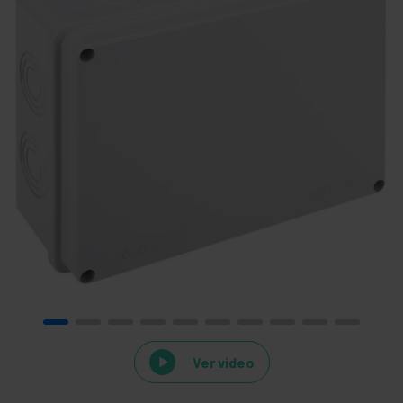
Ver video