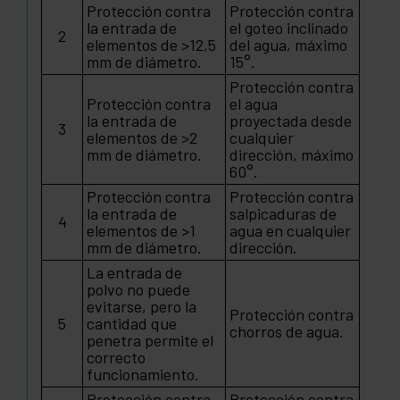
Protección contra
Protección contra
la entrada de
el goteo inclinado
2
elementos de >12,5
del agua, máximo
mm de diámetro.
15°.
Protección contra
Protección contra
el agua
la entrada de
proyectada desde
3
elementos de >2
cualquier
mm de diámetro.
dirección, máximo
60°.
Protección contra
Protección contra
la entrada de
salpicaduras de
4
elementos de >1
agua en cualquier
mm de diámetro.
dirección.
La entrada de
polvo no puede
evitarse, pero la
Protección contra
5
cantidad que
chorros de agua.
penetra permite el
correcto
funcionamiento.
Protección contra
Protección contra