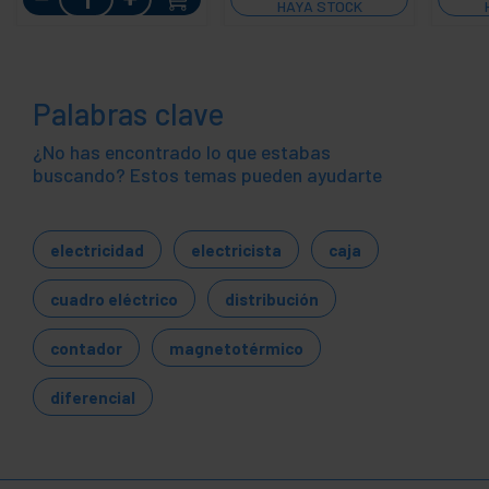
HAYA STOCK
Palabras clave
¿No has encontrado lo que estabas
buscando? Estos temas pueden ayudarte
electricidad
electricista
caja
cuadro eléctrico
distribución
contador
magnetotérmico
diferencial