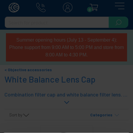
0
Summer opening hours (July 13 - September 4):
Phone support from 9:00 AM to 5:00 PM and store from
8:00 AM to 4:30 PM.
Objective accessories
White Balance Lens Cap
Combination filter cap and white balance filter lens. This is a plastic cover made from a peephole and translucent neutral center ideal camera or DSRL SRL with the function of white balance adjustment.
Sort by
Categories