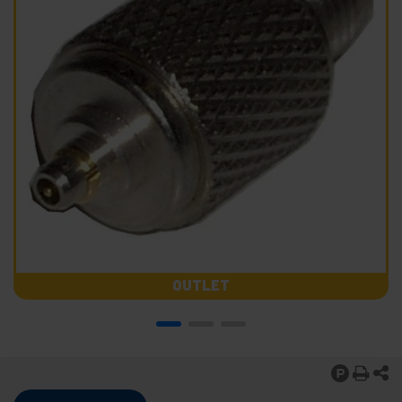
OUTLET