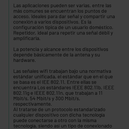
Las aplicaciones pueden ser varias, entre las
más comunes se encuentran los puntos de
acceso, ideales para dar señal y compartir una
conexión a varios dispositivos. Es la
configuración típica de un usuario doméstico.
Repetidor, ideal para repetir una señal débil y
amplificarla.
La potencia y alcance entre los dispositivos
depende básicamente de la antena y su
hardware.
Las señales wifi trabajan bajo una normativa
estándar unificada, el estándar que en el que
se basa es el IEE 802.11. Entre ellas se
encuentra Los estándares IEEE 802.11b, IEEE
802.11g e IEEE 802.11n, que trabajan a 11
Mbit/s, 54 Mbit/s y 300 Mbit/s,
respectivamente.
Al tratarse de un protocolo estandarizado
cualquier dispositivo con dicha tecnología
puede conectarse a otro con la misma
tecnología, siendo así un tipo de conexionado