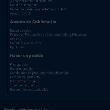
¿Eres fabricante o distribuidor?
Canal de Denuncias
Carros de carga para portátiles y tablets
Armarios Rack
Acerca de Cablematic
Nuestro equipo
Política de Protección de datos personales y Privacidad
Cookies
Copyright y aviso legal
Opiniones
Hacer un pedido
Presupuesto
Hacer un pedido
Condiciones de producto reacondicionado
Estados del producto
Plazos de entrega
Tipos de descuentos
Descuentos por cantidades
Horario de atención telefónica: