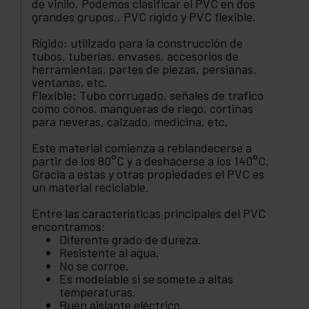
de vinilo. Podemos clasificar el PVC en dos
grandes grupos., PVC rígido y PVC flexible.
Rígido: utilizado para la construcción de
tubos, tuberías, envases, accesorios de
herramientas, partes de piezas, persianas,
ventanas, etc.
Flexible: Tubo corrugado, señales de trafico
como conos. mangueras de riego, cortinas
para neveras, calzado, medicina, etc.
Este material comienza a reblandecerse a
partir de los 80°C y a deshacerse a los 140°C.
Gracia a estas y otras propiedades el PVC es
un material reciclable.
Entre las características principales del PVC
encontramos:
Diferente grado de dureza.
Resistente al agua.
No se corroe.
Es modelable si se somete a altas
temperaturas.
Buen aislante eléctrico.