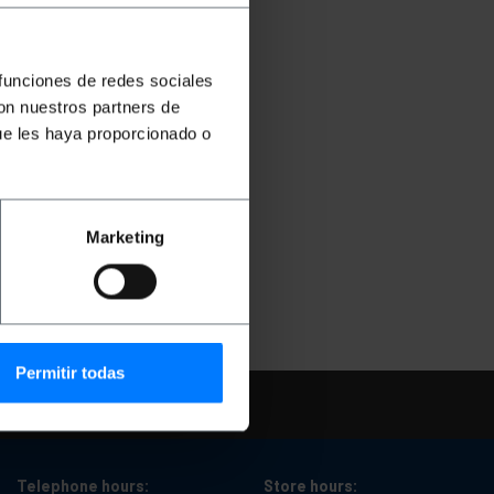
 funciones de redes sociales
con nuestros partners de
ue les haya proporcionado o
Marketing
Permitir todas
Telephone hours:
Store hours: