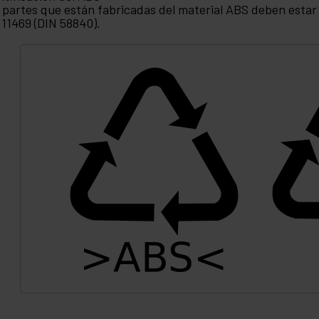
 partes que están fabricadas del material ABS deben esta
 11469 (DIN 58840).