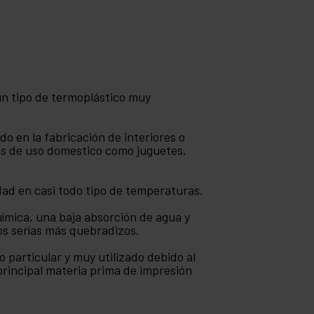
 un tipo de termoplástico muy
do en la fabricación de interiores o
s de uso domestico como juguetes,
dad en casi todo tipo de temperaturas.
uímica, una baja absorción de agua y
cos serías más quebradizos.
 particular y muy utilizado debido al
principal materia prima de impresión