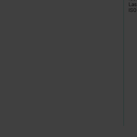
Las
ISO