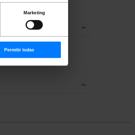
minutos.
Marketing
Permitir todas