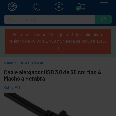
0
Horario de verano (13 de julio - 4 de septiembre):
teléfono de 09:00 a 17:00 h y tienda de 08:00 a 16:30
h.
Cable USB 3.0 AM a AH
Cable alargador USB 3.0 de 50 cm tipo A
Macho a Hembra
REF:
UT011