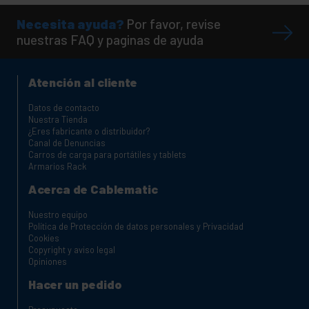
Necesita ayuda?
Por favor, revise
nuestras FAQ y paginas de ayuda
Atención al cliente
Datos de contacto
Nuestra Tienda
¿Eres fabricante o distribuidor?
Canal de Denuncias
Carros de carga para portátiles y tablets
Armarios Rack
Acerca de Cablematic
Nuestro equipo
Política de Protección de datos personales y Privacidad
Cookies
Copyright y aviso legal
Opiniones
Hacer un pedido