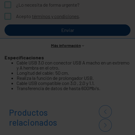
¿Lo necesita de forma urgente?
Acepto
términos y condiciones
.
Enviar
Más información
Especificaciones
Cable USB 3.0 con conector USB A macho en un extremo
y A hembra en el otro.
Longitud del cable: 50 cm.
Realiza la función de prolongador USB.
Cable USB compatible con 3.0 , 2.0 y 1.1.
Transferencia de datos de hasta 600Mb/s.
Productos
relacionados