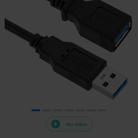
Ver video