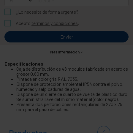
¿Lo necesita de forma urgente?
Acepto
términos y condiciones
.
Enviar
Más información
Especificaciones
Caja de distribución de 48 módulos fabricada en acero de
grosor 0.80 mm.
Pintada en color gris RAL 7035.
Dispone de protección ambiental IP54 contra el polvo,
humedad y salpicaduras de agua.
Dispone de un cierre de cuarto de vuelta de plástico duro.
Se suministra llave del mismo material (color negro).
Presenta dos perforaciones rectangulares de 270 x 75
mm para el paso de cables.
Productos