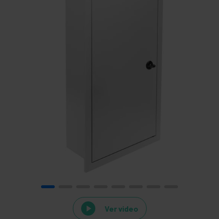
Ver video