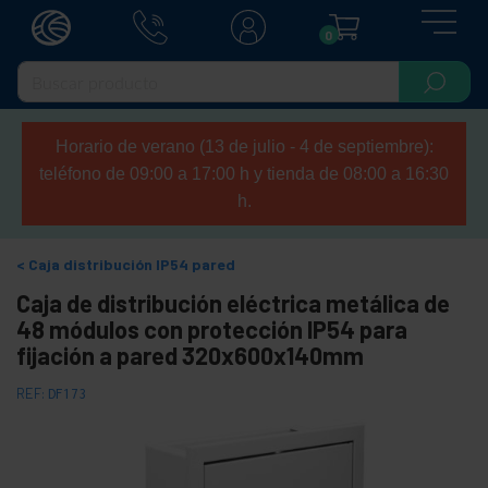
0
Horario de verano (13 de julio - 4 de septiembre):
teléfono de 09:00 a 17:00 h y tienda de 08:00 a 16:30
h.
Caja distribución IP54 pared
Caja de distribución eléctrica metálica de
48 módulos con protección IP54 para
fijación a pared 320x600x140mm
REF:
DF173