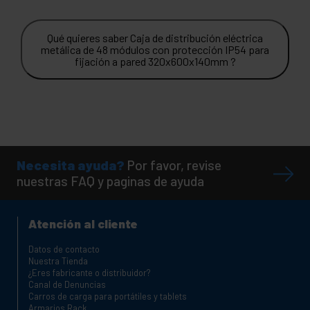
Qué quieres saber Caja de distribución eléctrica
metálica de 48 módulos con protección IP54 para
fijación a pared 320x600x140mm ?
Necesita ayuda?
Por favor, revise
nuestras FAQ y paginas de ayuda
Atención al cliente
Datos de contacto
Nuestra Tienda
¿Eres fabricante o distribuidor?
Canal de Denuncias
Carros de carga para portátiles y tablets
Armarios Rack