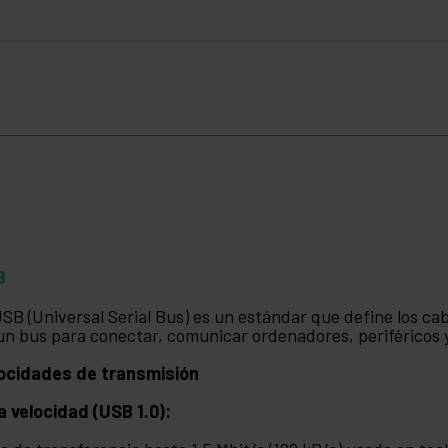
B
USB (Universal Serial Bus) es un estándar que define los ca
un bus para conectar, comunicar ordenadores, periféricos y
ocidades de transmisión
a velocidad (USB 1.0):