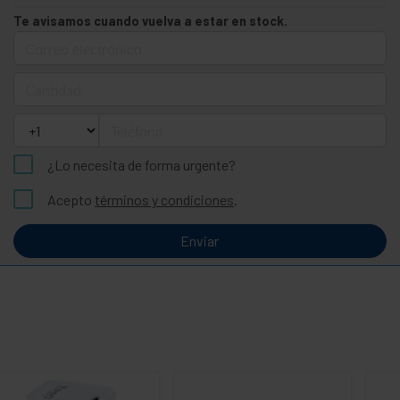
Te avisamos cuando vuelva a estar en stock.
Correo electrónico
Cantidad
Teléfono
¿Lo necesita de forma urgente?
Acepto
términos y condiciones
.
Enviar