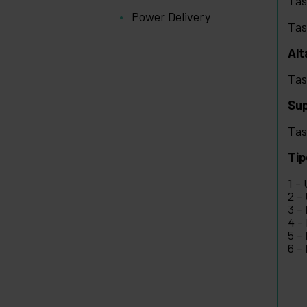
Tas
Power Delivery
Tas
Alt
Tas
Sup
Tas
Tip
1 -
2 -
3 -
4 -
5 -
6 -