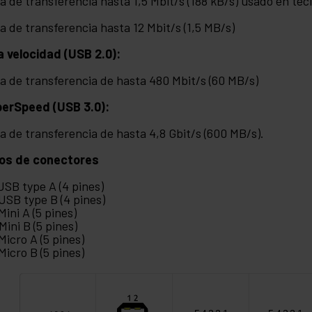
a de transferencia hasta 1,5 Mbit/s (188 kB/s) usado en tecl
a de transferencia hasta 12 Mbit/s (1,5 MB/s)
a velocidad (USB 2.0):
a de transferencia de hasta 480 Mbit/s (60 MB/s)
erSpeed (USB 3.0):
a de transferencia de hasta 4,8 Gbit/s (600 MB/s).
os de conectores
 USB type A (4 pines)
 USB type B (4 pines)
 Mini A (5 pines)
 Mini B (5 pines)
 Micro A (5 pines)
 Micro B (5 pines)