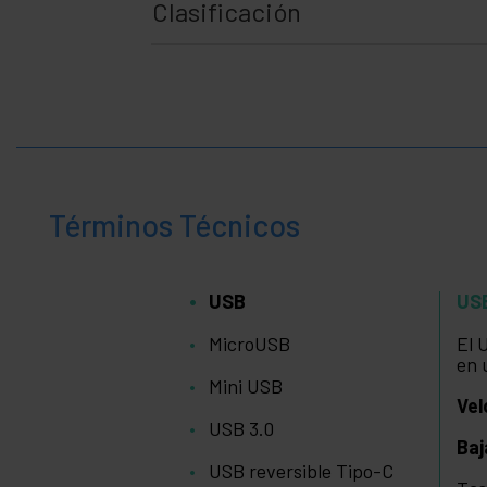
Clasificación
Términos Técnicos
USB
US
MicroUSB
El 
en 
Mini USB
Vel
USB 3.0
Baj
USB reversible Tipo-C