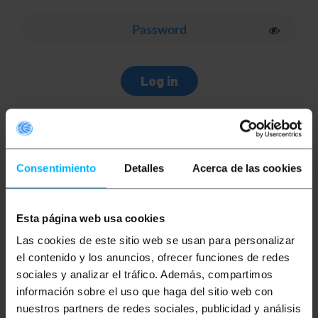
Log in
New customer?
Consentimiento
Detalles
Acerca de las cookies
Esta página web usa cookies
Register here
Las cookies de este sitio web se usan para personalizar
el contenido y los anuncios, ofrecer funciones de redes
sociales y analizar el tráfico. Además, compartimos
Doubts? Have you forgotten
información sobre el uso que haga del sitio web con
nuestros partners de redes sociales, publicidad y análisis
your password?