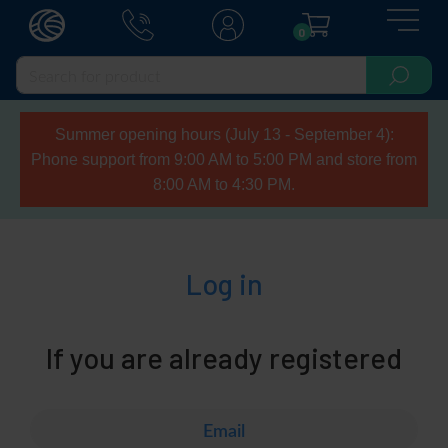
0
Summer opening hours (July 13 - September 4):
Phone support from 9:00 AM to 5:00 PM and store from
8:00 AM to 4:30 PM.
Log in
If you are already registered