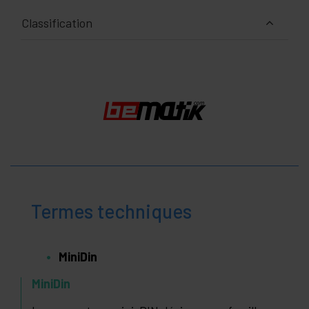
Classification
Termes techniques
MiniDin
MiniDin