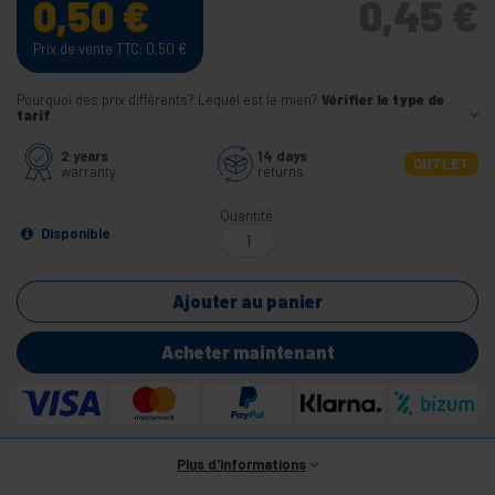
0,50
€
0,45
€
Prix de vente TTC: 0,50
€
Pourquoi des prix différents? Lequel est le mien?
Vérifier le type de
tarif
2 years
14 days
OUTLET
warranty
returns
Quantité
Disponible
Ajouter au panier
Acheter maintenant
Plus d'informations