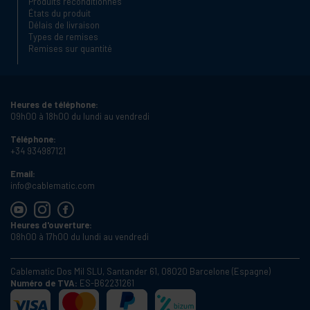
Produits reconditionnés
États du produit
Délais de livraison
Types de remises
Remises sur quantité
Heures de téléphone:
09h00 à 18h00 du lundi au vendredi
Téléphone:
+34 934987121
Email:
info@cablematic.com
Heures d'ouverture:
08h00 à 17h00 du lundi au vendredi
Cablematic Dos Mil SLU, Santander 61, 08020 Barcelone (Espagne)
Numéro de TVA:
ES-B62231261