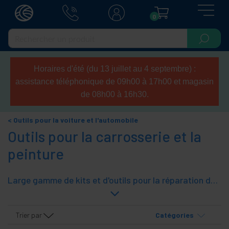
0
Horaires d'été (du 13 juillet au 4 septembre) :
assistance téléphonique de 09h00 à 17h00 et magasin
de 08h00 à 16h30.
Outils pour la voiture et l'automobile
Outils pour la carrosserie et la
peinture
Large gamme de kits et d'outils pour la réparation de la carrosserie et de la peinture de tous types de véhicules, pour un usage domestique ou professionnel en atelier.
Trier par
Catégories