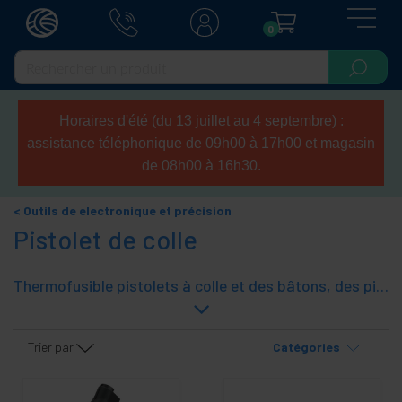
0
Horaires d'été (du 13 juillet au 4 septembre) :
assistance téléphonique de 09h00 à 17h00 et magasin
de 08h00 à 16h30.
Outils de electronique et précision
Pistolet de colle
Thermofusible pistolets à colle et des bâtons, des pièces. Il est canons qui fondent la queue transparent. Idéal pour la fixation de pièces et de composants électroniques.
Trier par
Catégories