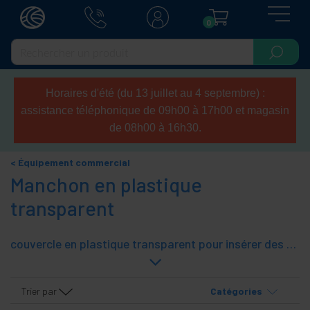
0
Horaires d'été (du 13 juillet au 4 septembre) :
assistance téléphonique de 09h00 à 17h00 et magasin
de 08h00 à 16h30.
Équipement commercial
Manchon en plastique
transparent
couvercle en plastique transparent pour insérer des documents, des signes, des affiches, des signes, offre des magasins, etc. Couvre PVC semi-rigide. L'insertion du document ou signe, est la plus large.
Trier par
Catégories