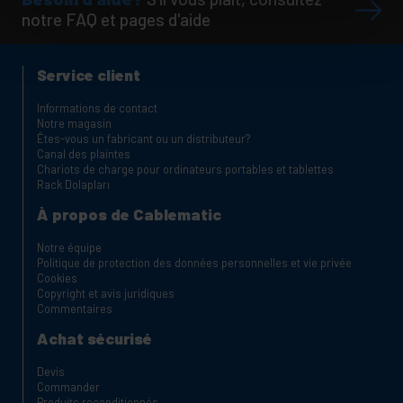
notre FAQ et pages d'aide
Service client
Informations de contact
Notre magasin
Êtes-vous un fabricant ou un distributeur?
Canal des plaintes
Chariots de charge pour ordinateurs portables et tablettes
Rack Dolapları
À propos de Cablematic
Notre équipe
Politique de protection des données personnelles et vie privée
Cookies
Copyright et avis juridiques
Commentaires
Achat sécurisé
Devis
Commander
Produits reconditionnés