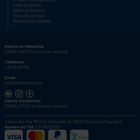
États du produit
Délais de livraison
Types de remises
Remises sur quantité
Heures de téléphone:
09h00 à 18h00 du lundi au vendredi
Téléphone:
+34 934987121
Email:
info@cablematic.com
Heures d'ouverture:
08h00 à 17h00 du lundi au vendredi
Cablematic Dos Mil SLU, Santander 61, 08020 Barcelone (Espagne)
Numéro de TVA:
ES-B62231261