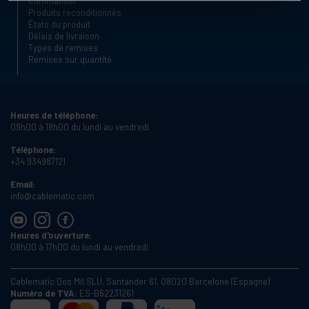
Commander
Produits reconditionnés
États du produit
Délais de livraison
Types de remises
Remises sur quantité
Heures de téléphone:
09h00 à 18h00 du lundi au vendredi
Téléphone:
+34 934987121
Email:
info@cablematic.com
Heures d'ouverture:
08h00 à 17h00 du lundi au vendredi
Cablematic Dos Mil SLU, Santander 61, 08020 Barcelone (Espagne)
Numéro de TVA:
ES-B62231261