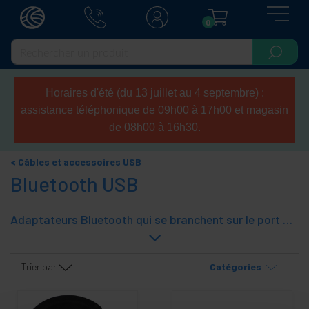
0
Horaires d'été (du 13 juillet au 4 septembre) :
assistance téléphonique de 09h00 à 17h00 et magasin
de 08h00 à 16h30.
Câbles et accessoires USB
Bluetooth USB
Adaptateurs Bluetooth qui se branchent sur le port USB. L"ajout de cette technologie pour permettre aux ordinateurs qui ne l"ont pas.
Trier par
Catégories