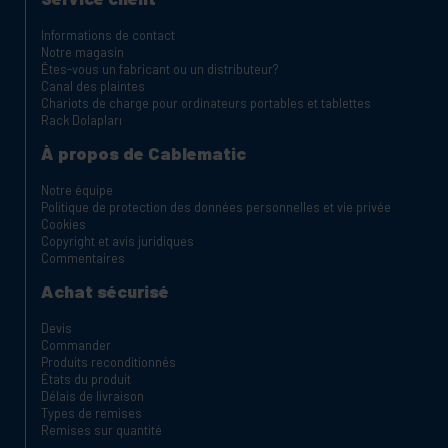
Informations de contact
Notre magasin
Êtes-vous un fabricant ou un distributeur?
Canal des plaintes
Chariots de charge pour ordinateurs portables et tablettes
Rack Dolapları
À propos de Cablematic
Notre équipe
Politique de protection des données personnelles et vie privée
Cookies
Copyright et avis juridiques
Commentaires
Achat sécurisé
Devis
Commander
Produits reconditionnés
États du produit
Délais de livraison
Types de remises
Remises sur quantité