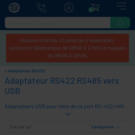
0
Horaires d'été (du 13 juillet au 4 septembre) :
assistance téléphonique de 09h00 à 17h00 et magasin
de 08h00 à 16h30.
Adaptateur RS232
Adaptateur RS422 RS485 vers
USB
Adaptateurs USB pour faire de ce port RS-422/485 interface.
Trier par
Catégories