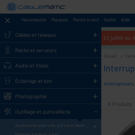
Nouveautés
Marques
Remis à neuf
Outlet
Aide
+
Câbles et réseaux
Horaires d'été (du 13 juillet a
+
Racks et serveurs
Accueil
Cata
+
Audio et Vidéo
Interru
+
Éclairage et son
+
Photographie
6
Produits
-
Outillage et quincaillerie
+
Accessoires pour sols, portes et fenêtres
Pompes à huile et à eau