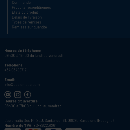
Commander
Produits reconditionnés
États du produit
Délais de livraison
Types de remises
Remises sur quantité
Heures de téléphone:
09h00 à 18h00 du lundi au vendredi
Téléphone:
+34 934987121
Email:
info@cablematic.com
Heures d'ouverture:
08h00 à 17h00 du lundi au vendredi
Cablematic Dos Mil SLU, Santander 61, 08020 Barcelone (Espagne)
Numéro de TVA:
ES-B62231261