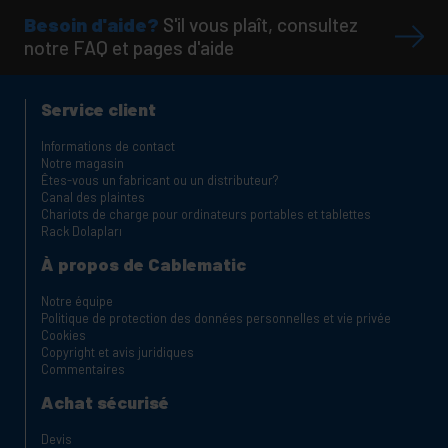
Besoin d'aide?
S'il vous plaît, consultez
notre FAQ et pages d'aide
Service client
Informations de contact
Notre magasin
Êtes-vous un fabricant ou un distributeur?
Canal des plaintes
Chariots de charge pour ordinateurs portables et tablettes
Rack Dolapları
À propos de Cablematic
Notre équipe
Politique de protection des données personnelles et vie privée
Cookies
Copyright et avis juridiques
Commentaires
Achat sécurisé
Devis