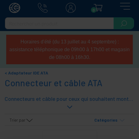
0
Horaires d'été (du 13 juillet au 4 septembre) :
assistance téléphonique de 09h00 à 17h00 et magasin
de 08h00 à 16h30.
Adaptateur IDE ATA
Connecteur et câble ATA
Connecteurs et câble pour ceux qui souhaitent monter vos propres câble IDE et ATA.
Trier par
Catégories