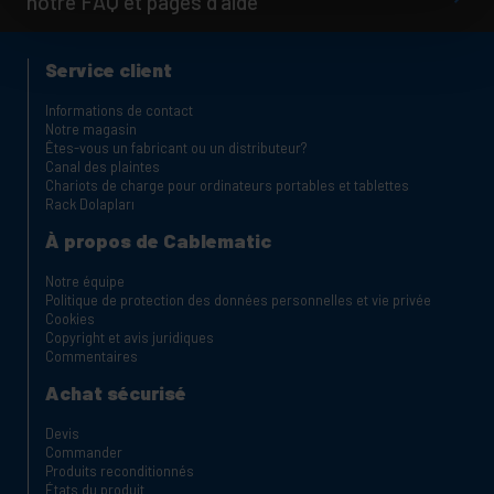
notre FAQ et pages d'aide
Service client
Informations de contact
Notre magasin
Êtes-vous un fabricant ou un distributeur?
Canal des plaintes
Chariots de charge pour ordinateurs portables et tablettes
Rack Dolapları
À propos de Cablematic
Notre équipe
Politique de protection des données personnelles et vie privée
Cookies
Copyright et avis juridiques
Commentaires
Achat sécurisé
Devis
Commander
Produits reconditionnés
États du produit