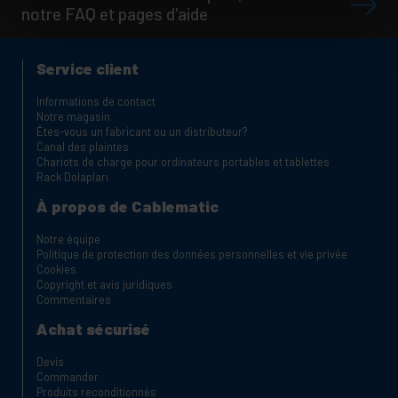
notre FAQ et pages d'aide
Service client
Informations de contact
Notre magasin
Êtes-vous un fabricant ou un distributeur?
Canal des plaintes
Chariots de charge pour ordinateurs portables et tablettes
Rack Dolapları
À propos de Cablematic
Notre équipe
Politique de protection des données personnelles et vie privée
Cookies
Copyright et avis juridiques
Commentaires
Achat sécurisé
Devis
Commander
Produits reconditionnés